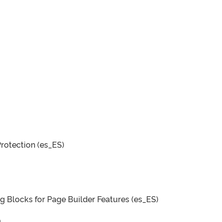
rotection (es_ES)
 Blocks for Page Builder Features (es_ES)
)
)