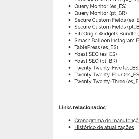
Query Monitor (es_ES)
Query Monitor (pt_BR)
Secure Custom Fields (es_
Secure Custom Fields (pt_
SiteOrigin Widgets Bundle 
Smash Balloon Instagram F
TablePress (es_ES)
Yoast SEO (es_ES)
Yoast SEO (pt_BR)
Twenty Twenty-Five (es_ES
Twenty Twenty-Four (es_ES
Twenty Twenty-Three (es_E
Links relacionados:
Cronograma de manutenção 
Histórico de atualizações