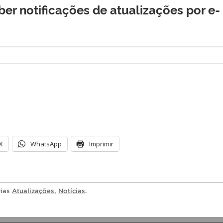
er notificações de atualizações por e-
X
WhatsApp
Imprimir
rias
Atualizações
,
Notícias
.