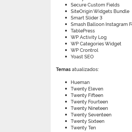
Secure Custom Fields
SiteOrigin Widgets Bundle
Smart Slider 3
Smash Balloon Instagram 
TablePress
WP Activity Log
WP Categories Widget
WP Crontrol
Yoast SEO
Temas
atualizados:
Hueman
Twenty Eleven
Twenty Fifteen
Twenty Fourteen
Twenty Nineteen
Twenty Seventeen
Twenty Sixteen
Twenty Ten