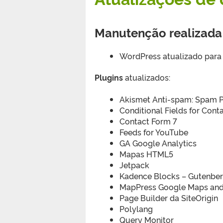
Manutenção realizad
WordPress atualizado para
Plugins
atualizados:
Akismet Anti-spam: Spam P
Conditional Fields for Cont
Contact Form 7
Feeds for YouTube
GA Google Analytics
Mapas HTML5
Jetpack
Kadence Blocks – Gutenberg
MapPress Google Maps and
Page Builder da SiteOrigin
Polylang
Query Monitor