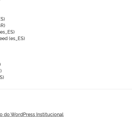
ES)
BR)
(es_ES)
eed (es_ES)
)
)
S)
do WordPress Institucional