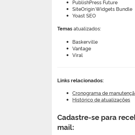
PublishPress Future
SiteOrigin Widgets Bundle
Yoast SEO
Temas
atualizados:
Baskerville
Vantage
Viral
Links relacionados:
Cronograma de manutenção 
Histórico de atualizações
Cadastre-se para receb
mail: