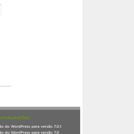
 ATUALIZAÇÕES
ão do WordPress para versão 7.0.1
ão do WordPress para versão 7.0