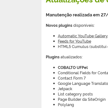
Manutenção realizada em 27
Novos plugins
disponíveis:
Automatic YouTube Gallery
Feeds for YouTube
HTML5 Cumulus (substitui 
Plugins
atualizados:
COBALTO UFPel
Conditional Fields for Cont
Contact Form 7
Google Language Translato
Jetpack
List category posts
Page Builder da SiteOrigin
Polylang