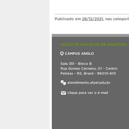
Publicado
em
28/12/2021
, nas categor
SEÇÃO DE PROJETOS DE WEBSITES 
CAMPUS ANGLO
Sala 351 - Bloco B
Rua Gomes Carneiro, 01 - Centro
Pelotas - RS, Brasil - 96010-610
atendimento.ufpel.edu.br
clique para ver o e-mail