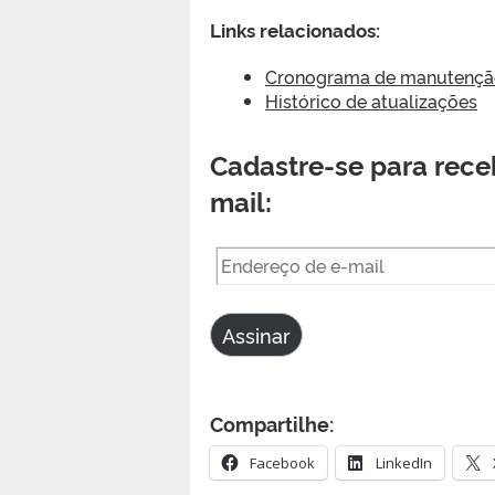
Links relacionados:
Cronograma de manutenção 
Histórico de atualizações
Cadastre-se para receb
mail:
Endereço
de
e-
Assinar
mail
Compartilhe:
Facebook
LinkedIn