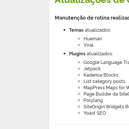
Manutenção de rotina realiz
Temas
atualizados:
Hueman
Viral
Plugins
atualizados:
Google Language Tra
Jetpack
Kadence Blocks
List category posts
MapPress Maps for 
Page Builder da Site
Polylang
SiteOrigin Widgets 
Yoast SEO