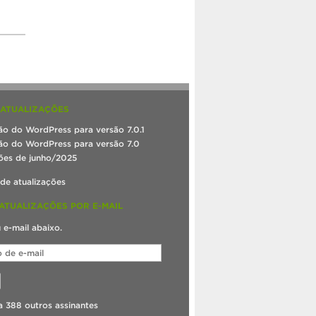
 ATUALIZAÇÕES
ão do WordPress para versão 7.0.1
ão do WordPress para versão 7.0
ões de junho/2025
 de atualizações
ATUALIZAÇÕES POR E-MAIL
u e-mail abaixo.
a 388 outros assinantes