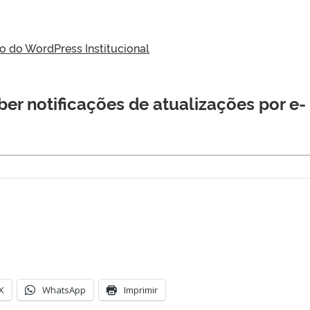
do WordPress Institucional
er notificações de atualizações por e-
X
WhatsApp
Imprimir