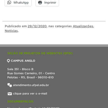
WhatsApp
Imprimir
Publicado
em
29/12/2020
, nas categorias
Atualizações
,
Notícias
.
SEÇÃO DE PROJETOS DE WEBSITES (SPW)
CAMPUS ANGLO
Sala 351 - Bloco B
Rua Gomes Carneiro, 01 - Centro
Pelotas - RS, Brasil - 96010-610
atendimento.ufpel.edu.br
clique para ver o e-mail
DOCUMENTAÇÃO