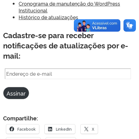
Cronograma de manutenção do WordPress
Institucional
Histórico de atualizações
Cadastre-se para receber
notificações de atualizações por e-
mail:
Endereço
de
e-
Assinar
mail
Compartilhe:
Facebook
LinkedIn
X