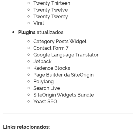
Twenty Thirteen
Twenty Twelve
Twenty Twenty
Viral
Plugins
atualizados:
Category Posts Widget
Contact Form 7
Google Language Translator
Jetpack
Kadence Blocks
Page Builder da SiteOrigin
Polylang
Search Live
SiteOrigin Widgets Bundle
Yoast SEO
Links relacionados: