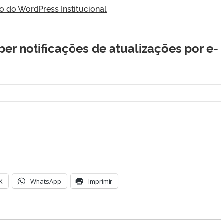
do WordPress Institucional
er notificações de atualizações por e-
X
WhatsApp
Imprimir