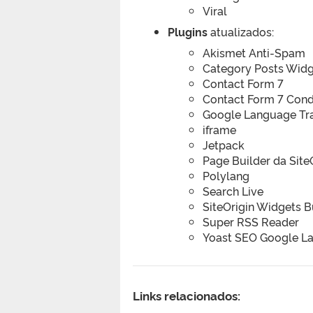
Viral
Plugins
atualizados:
Akismet Anti-Spam
Category Posts Wid
Contact Form 7
Contact Form 7 Condi
Google Language Tra
iframe
Jetpack
Page Builder da Site
Polylang
Search Live
SiteOrigin Widgets 
Super RSS Reader
Yoast SEO Google La
Links relacionados: