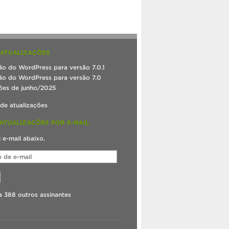
 ATUALIZAÇÕES
ão do WordPress para versão 7.0.1
ão do WordPress para versão 7.0
ões de junho/2025
 de atualizações
ATUALIZAÇÕES POR E-MAIL
u e-mail abaixo.
a 388 outros assinantes