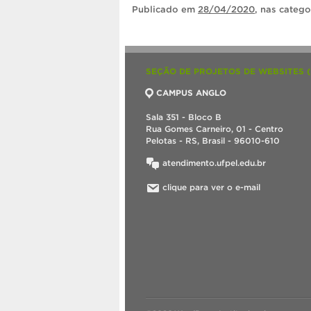
Publicado
em
28/04/2020
, nas categ
SEÇÃO DE PROJETOS DE WEBSITES 
CAMPUS ANGLO
Sala 351 - Bloco B
Rua Gomes Carneiro, 01 - Centro
Pelotas - RS, Brasil - 96010-610
atendimento.ufpel.edu.br
clique para ver o e-mail