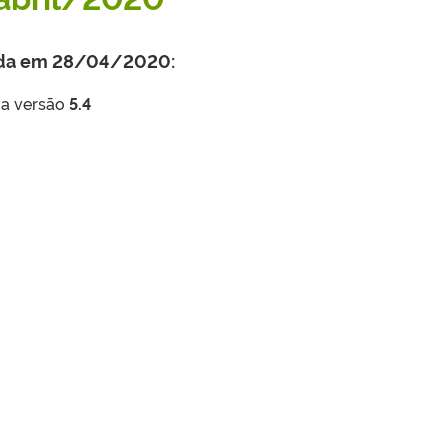
zada em 28/04/2020:
 a versão
5.4