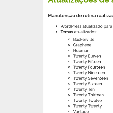
Manutenção de rotina reali
WordPress atualizado para
Temas
atualizados:
Baskerville
Graphene
Hueman
Twenty Eleven
Twenty Fifteen
Twenty Fourteen
Twenty Nineteen
Twenty Seventeen
Twenty Sixteen
Twenty Ten
Twenty Thirteen
Twenty Twelve
Twenty Twenty
Vantage