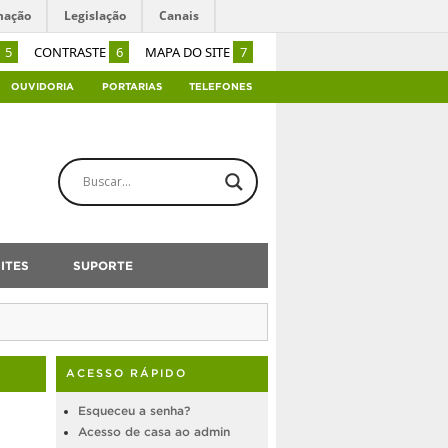
mação
Legislação
Canais
5
CONTRASTE
6
MAPA DO SITE
7
OUVIDORIA
PORTARIAS
TELEFONES
ITES
SUPORTE
ACESSO RÁPIDO
Esqueceu a senha?
Acesso de casa ao admin