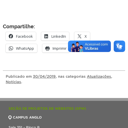
Compartilhe:
Facebook
LinkedIn
X
WhatsApp
Imprimir
Publicado
em
30/04/2019
, nas categorias
Atualizações
,
Notícias
.
SEÇÃO DE PROJETOS DE WEBSITES (SPW)
CAMPUS ANGLO
Sala 351 - Bloco B