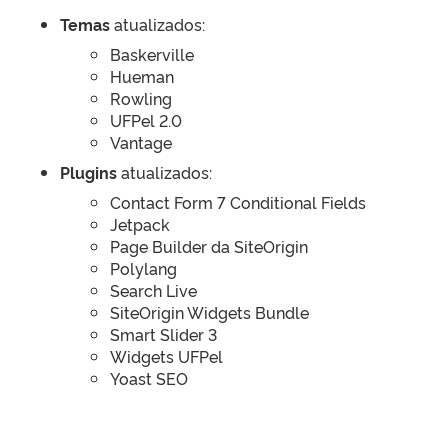
Temas
atualizados:
Baskerville
Hueman
Rowling
UFPel 2.0
Vantage
Plugins
atualizados:
Contact Form 7 Conditional Fields
Jetpack
Page Builder da SiteOrigin
Polylang
Search Live
SiteOrigin Widgets Bundle
Smart Slider 3
Widgets UFPel
Yoast SEO