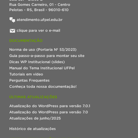
Rua Gomes Carneiro, 01 - Centro
Pelotas - RS, Brasil - 96010-610
atendimento.ufpel.edu.br
clique para ver o e-mail
DOCUMENTAÇÃO
Norma de uso (Portaria Nº 53/2023)
Guia passo-a-passo para montar seu site
Dicas WP Institucional (slides)
Manual do Tema Institucional UFPel
Tutoriais em vídeo
Perguntas Frequentes
Conheça toda nossa documentação!
ÚLTIMAS ATUALIZAÇÕES
Atualização do WordPress para versão 7.0.1
Atualização do WordPress para versão 7.0
Atualizações de junho/2025
Histórico de atualizações