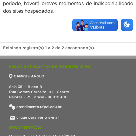
período, haverá breves momentos de indisponibilidade
dos sites hospedados.
Exibindo registro(s) 1 a 2 de 2 encontrado(s).
SEÇÃO DE PROJETOS DE WEBSITES (SPW)
CAMPUS ANGLO
Sala 351 - Bloco B
Rua Gomes Carneiro, 01 - Centro
Pelotas - RS, Brasil - 96010-610
atendimento.ufpel.edu.br
clique para ver o e-mail
DOCUMENTAÇÃO