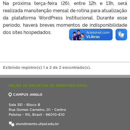
Na próxima terça-feira (26), entre 12h e 13h, será
realizada manutenção mensal de rotina para atualização
da plataforma WordPress Institucional. Durante esse
período, haverá breves momentos de indisponibilidade
dos sites hospedados.
Exibindo registro(s) 1 a 2 de 2 encontrado(s).
SEÇÃO DE PROJETOS DE WEBSITES (SPW)
CAMPUS ANGLO
Sala 351 - Bloco B
Rua Gomes Carneiro, 01 - Centro
Pelotas - RS, Brasil - 96010-610
atendimento.ufpel.edu.br