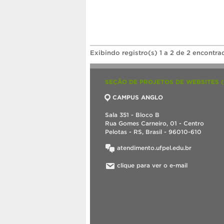
Exibindo registro(s) 1 a 2 de 2 encontra
SEÇÃO DE PROJETOS DE WEBSITES 
CAMPUS ANGLO
Sala 351 - Bloco B
Rua Gomes Carneiro, 01 - Centro
Pelotas - RS, Brasil - 96010-610
atendimento.ufpel.edu.br
clique para ver o e-mail