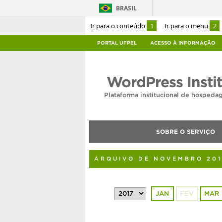
BRASIL
Ir para o conteúdo
1
Ir para o menu
2
PORTAL UFPEL
ACESSO À INFORMAÇÃO
WordPress Insti
Plataforma institucional de hosped
SOBRE O SERVIÇO
ARQUIVO DE NOVEMBRO 201
JAN
FEV
MAR