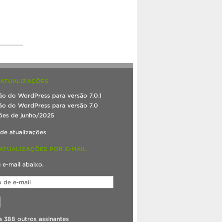
 ATUALIZAÇÕES
ão do WordPress para versão 7.0.1
ão do WordPress para versão 7.0
ões de junho/2025
 de atualizações
ATUALIZAÇÕES POR E-MAIL
u e-mail abaixo.
a 388 outros assinantes