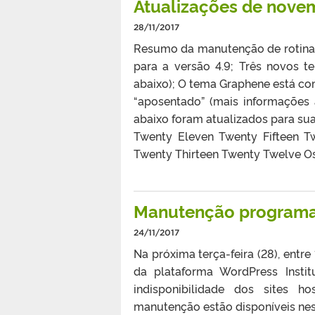
Atualizações de nov
28/11/2017
Resumo da manutenção de rotina 
para a versão 4.9; Três novos t
abaixo); O tema Graphene está co
“aposentado” (mais informações 
abaixo foram atualizados para su
Twenty Eleven Twenty Fifteen T
Twenty Thirteen Twenty Twelve Os 
Manutenção programa
24/11/2017
Na próxima terça-feira (28), entre
da plataforma WordPress Insti
indisponibilidade dos sites 
manutenção estão disponíveis nes