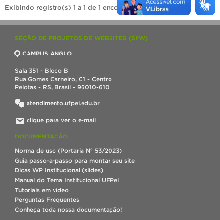
Exibindo registro(s) 1 a 1 de 1 encontrado(s).
SEÇÃO DE PROJETOS DE WEBSITES (SPW)
CAMPUS ANGLO
Sala 351 - Bloco B
Rua Gomes Carneiro, 01 - Centro
Pelotas - RS, Brasil - 96010-610
atendimento.ufpel.edu.br
clique para ver o e-mail
DOCUMENTAÇÃO
Norma de uso (Portaria Nº 53/2023)
Guia passo-a-passo para montar seu site
Dicas WP Institucional (slides)
Manual do Tema Institucional UFPel
Tutoriais em vídeo
Perguntas Frequentes
Conheça toda nossa documentação!