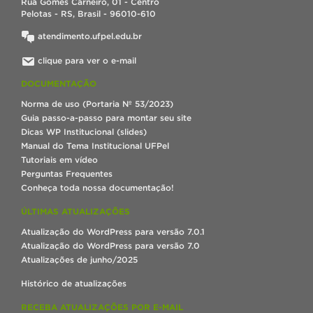
Rua Gomes Carneiro, 01 - Centro
Pelotas - RS, Brasil - 96010-610
atendimento.ufpel.edu.br
clique para ver o e-mail
DOCUMENTAÇÃO
Norma de uso (Portaria Nº 53/2023)
Guia passo-a-passo para montar seu site
Dicas WP Institucional (slides)
Manual do Tema Institucional UFPel
Tutoriais em vídeo
Perguntas Frequentes
Conheça toda nossa documentação!
ÚLTIMAS ATUALIZAÇÕES
Atualização do WordPress para versão 7.0.1
Atualização do WordPress para versão 7.0
Atualizações de junho/2025
Histórico de atualizações
RECEBA ATUALIZAÇÕES POR E-MAIL