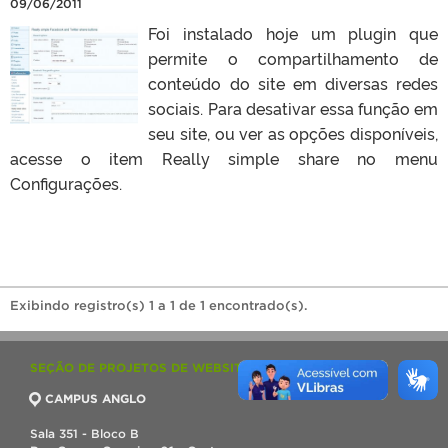
09/06/2011
Foi instalado hoje um plugin que
permite o compartilhamento de
conteúdo do site em diversas redes
sociais. Para desativar essa função em
seu site, ou ver as opções disponíveis,
acesse o item Really simple share no menu
Configurações.
Exibindo registro(s) 1 a 1 de 1 encontrado(s).
SEÇÃO DE PROJETOS DE WEBSITES (SPW)
CAMPUS ANGLO
Sala 351 - Bloco B