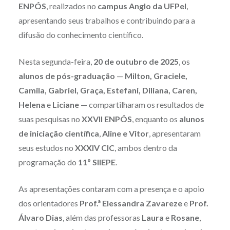
ENPÓS
, realizados no
campus Anglo da UFPel
,
apresentando seus trabalhos e contribuindo para a
difusão do conhecimento científico.
Nesta segunda-feira,
20 de outubro de 2025
, os
alunos de pós-graduação
—
Milton, Graciele,
Camila, Gabriel, Graça, Estefani, Diliana, Caren,
Helena
e
Liciane
— compartilharam os resultados de
suas pesquisas no
XXVII ENPÓS
, enquanto os
alunos
de iniciação científica
,
Aline e Vitor
, apresentaram
seus estudos no
XXXIV CIC
, ambos dentro da
programação do
11º SIIEPE
.
As apresentações contaram com a presença e o apoio
dos orientadores
Prof.ª Elessandra Zavareze
e
Prof.
Álvaro Dias
, além das professoras
Laura
e
Rosane
,