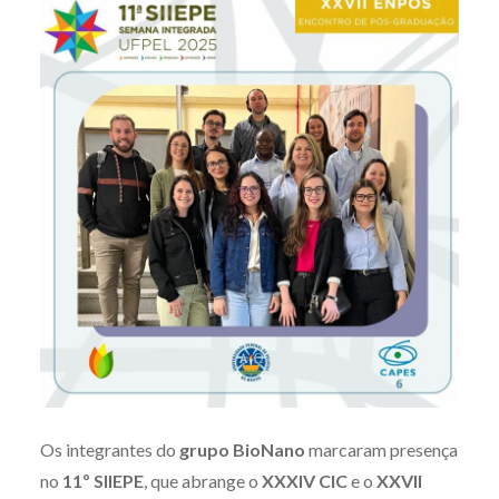
Os integrantes do
grupo BioNano
marcaram presença
no
11º SIIEPE
, que abrange o
XXXIV CIC
e o
XXVII