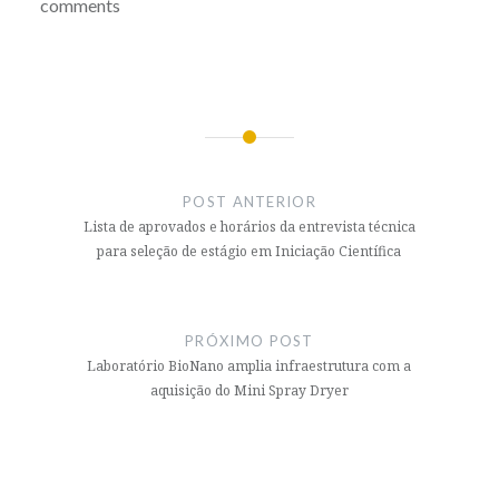
comments
Navegação
de
POST ANTERIOR
Post
Lista de aprovados e horários da entrevista técnica
para seleção de estágio em Iniciação Científica
PRÓXIMO POST
Laboratório BioNano amplia infraestrutura com a
aquisição do Mini Spray Dryer