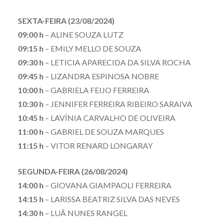
SEXTA-FEIRA (23/08/2024)
09:00 h
– ALINE SOUZA LUTZ
09:15 h
– EMILY MELLO DE SOUZA
09:30 h
– LETICIA APARECIDA DA SILVA ROCHA
09:45 h
– LIZANDRA ESPINOSA NOBRE
10:00 h
– GABRIELA FEIJO FERREIRA
10:30 h
– JENNIFER FERREIRA RIBEIRO SARAIVA
10:45 h
– LAVÍNIA CARVALHO DE OLIVEIRA
11:00 h
– GABRIEL DE SOUZA MARQUES
11:15 h
– VITOR RENARD LONGARAY
SEGUNDA-FEIRA (26/08/2024)
14:00 h
– GIOVANA GIAMPAOLI FERREIRA
14:15 h
– LARISSA BEATRIZ SILVA DAS NEVES
14:30 h
– LUÃ NUNES RANGEL