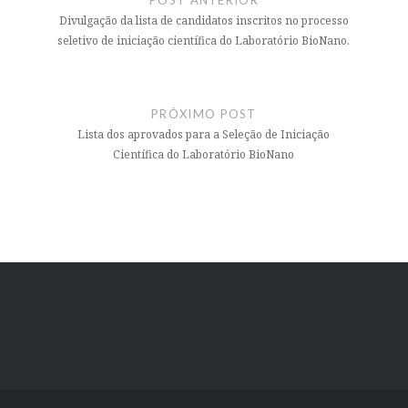
Post
Divulgação da lista de candidatos inscritos no processo
seletivo de iniciação científica do Laboratório BioNano.
PRÓXIMO POST
Lista dos aprovados para a Seleção de Iniciação
Científica do Laboratório BioNano