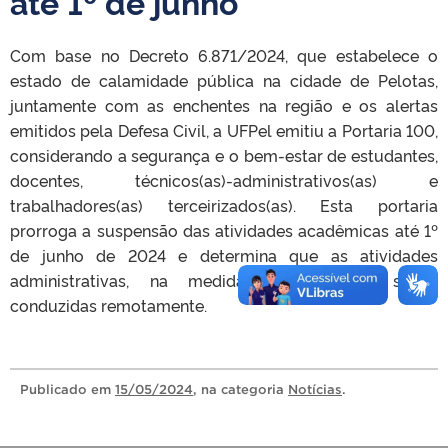
até 1º de junho
Com base no Decreto 6.871/2024, que estabelece o
estado de calamidade pública na cidade de Pelotas,
juntamente com as enchentes na região e os alertas
emitidos pela Defesa Civil, a UFPel emitiu a Portaria 100,
considerando a segurança e o bem-estar de estudantes,
docentes, técnicos(as)-administrativos(as) e
trabalhadores(as) terceirizados(as). Esta portaria
prorroga a suspensão das atividades acadêmicas até 1º
de junho de 2024 e determina que as atividades
administrativas, na medida do possível, sejam
conduzidas remotamente.
Publicado
em
15/05/2024
, na categoria
Notícias
.