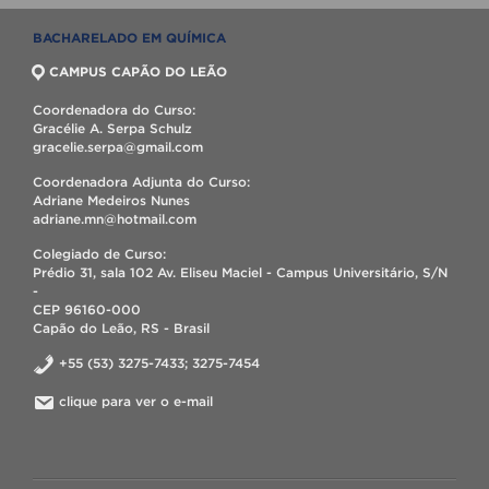
BACHARELADO EM QUÍMICA
CAMPUS CAPÃO DO LEÃO
Coordenadora do Curso:
Gracélie A. Serpa Schulz
gracelie.serpa@gmail.com
Coordenadora Adjunta do Curso:
Adriane Medeiros Nunes
adriane.mn@hotmail.com
Colegiado de Curso:
Prédio 31, sala 102 Av. Eliseu Maciel - Campus Universitário, S/N
-
CEP 96160-000
Capão do Leão, RS - Brasil
+55 (53) 3275-7433; 3275-7454
clique para ver o e-mail