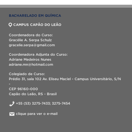
BACHARELADO EM QUÍMICA
CAMPUS CAPÃO DO LEÃO
Coordenadora do Curso:
Gracélie A. Serpa Schulz
gracelie.serpa@gmail.com
Coordenadora Adjunta do Curso:
Adriane Medeiros Nunes
adriane.mn@hotmail.com
Colegiado de Curso:
Prédio 31, sala 102 Av. Eliseu Maciel - Campus Universitário, S/N
-
CEP 96160-000
Capão do Leão, RS - Brasil
+55 (53) 3275-7433; 3275-7454
clique para ver o e-mail