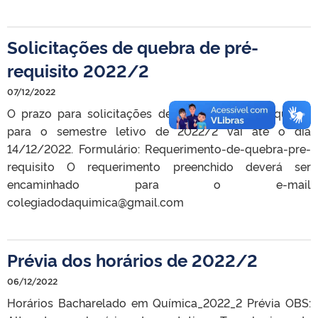
Solicitações de quebra de pré-
requisito 2022/2
07/12/2022
O prazo para solicitações de quebra de pré-requisito
para o semestre letivo de 2022/2 vai até o dia
14/12/2022. Formulário: Requerimento-de-quebra-pre-
requisito O requerimento preenchido deverá ser
encaminhado para o e-mail
colegiadodaquimica@gmail.com
Prévia dos horários de 2022/2
06/12/2022
Horários Bacharelado em Química_2022_2 Prévia OBS: