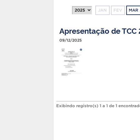
JAN
FEV
MAR
Apresentação de TCC 
09/12/2025
Exibindo registro(s) 1 a 1 de 1 encontrad