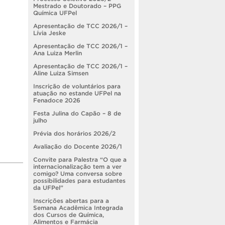
Mestrado e Doutorado – PPG
Química UFPel
Apresentação de TCC 2026/1 –
Lívia Jeske
Apresentação de TCC 2026/1 –
Ana Luiza Merlin
Apresentação de TCC 2026/1 –
Aline Luiza Simsen
Inscrição de voluntários para
atuação no estande UFPel na
Fenadoce 2026
Festa Julina do Capão – 8 de
julho
Prévia dos horários 2026/2
Avaliação do Docente 2026/1
Convite para Palestra “O que a
internacionalização tem a ver
comigo? Uma conversa sobre
possibilidades para estudantes
da UFPel”
Inscrições abertas para a
Semana Acadêmica Integrada
dos Cursos de Química,
Alimentos e Farmácia