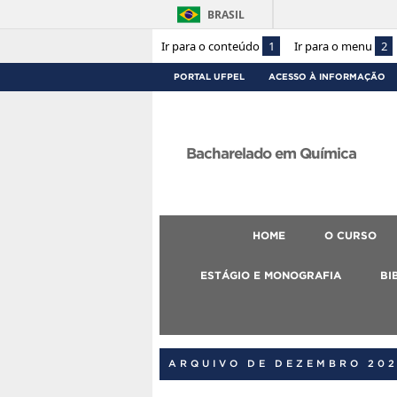
BRASIL
Ir para o conteúdo
1
Ir para o menu
2
PORTAL UFPEL
ACESSO À INFORMAÇÃO
Bacharelado em Química
HOME
O CURSO
ESTÁGIO E MONOGRAFIA
BI
ARQUIVO DE DEZEMBRO 20