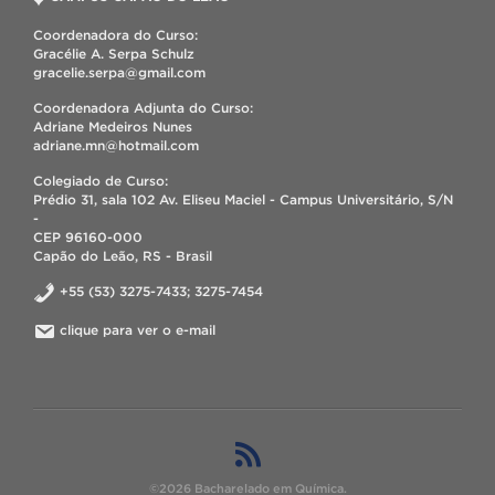
Coordenadora do Curso:
Gracélie A. Serpa Schulz
gracelie.serpa@gmail.com
Coordenadora Adjunta do Curso:
Adriane Medeiros Nunes
adriane.mn@hotmail.com
Colegiado de Curso:
Prédio 31, sala 102 Av. Eliseu Maciel - Campus Universitário, S/N
-
CEP 96160-000
Capão do Leão, RS - Brasil
+55 (53) 3275-7433; 3275-7454
clique para ver o e-mail
©2026 Bacharelado em Química.