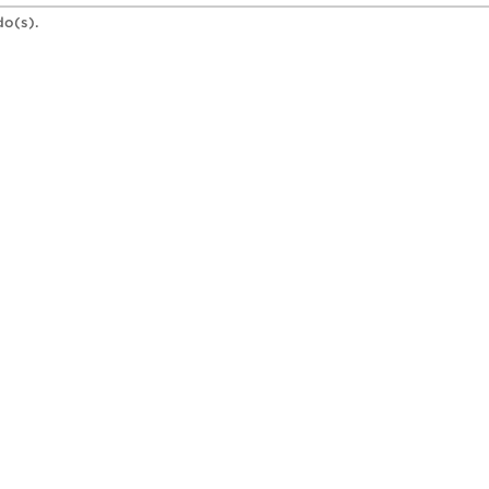
do(s).