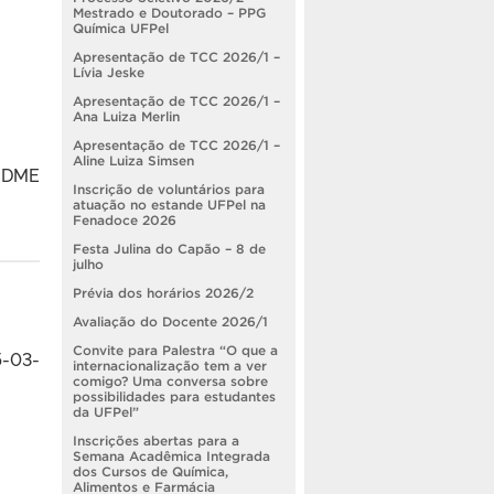
Mestrado e Doutorado – PPG
Química UFPel
Apresentação de TCC 2026/1 –
Lívia Jeske
Apresentação de TCC 2026/1 –
Ana Luiza Merlin
Apresentação de TCC 2026/1 –
Aline Luiza Simsen
o DME
Inscrição de voluntários para
atuação no estande UFPel na
Fenadoce 2026
Festa Julina do Capão – 8 de
julho
Prévia dos horários 2026/2
Avaliação do Docente 2026/1
Convite para Palestra “O que a
5-03-
internacionalização tem a ver
comigo? Uma conversa sobre
possibilidades para estudantes
da UFPel”
Inscrições abertas para a
Semana Acadêmica Integrada
dos Cursos de Química,
Alimentos e Farmácia