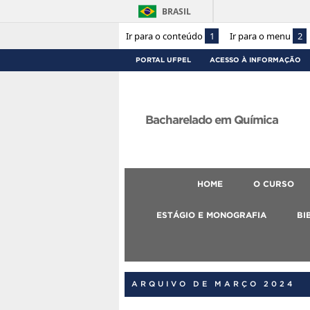
BRASIL
Ir para o conteúdo
1
Ir para o menu
2
PORTAL UFPEL
ACESSO À INFORMAÇÃO
Bacharelado em Química
HOME
O CURSO
ESTÁGIO E MONOGRAFIA
BI
ARQUIVO DE MARÇO 2024