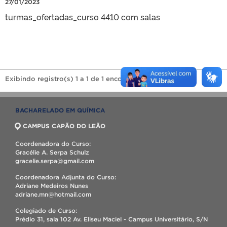
27/01/2023
turmas_ofertadas_curso 4410 com salas
Exibindo registro(s) 1 a 1 de 1 encontrado(s).
BACHARELADO EM QUÍMICA
CAMPUS CAPÃO DO LEÃO
Coordenadora do Curso:
Gracélie A. Serpa Schulz
gracelie.serpa@gmail.com
Coordenadora Adjunta do Curso:
Adriane Medeiros Nunes
adriane.mn@hotmail.com
Colegiado de Curso:
Prédio 31, sala 102 Av. Eliseu Maciel - Campus Universitário, S/N