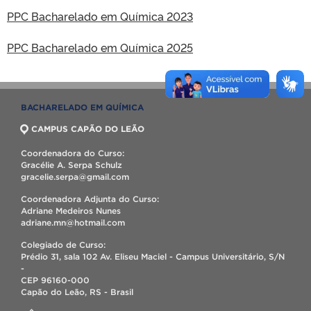
PPC Bacharelado em Química 2023
PPC Bacharelado em Química 2025
BACHARELADO EM QUÍMICA
CAMPUS CAPÃO DO LEÃO
Coordenadora do Curso:
Gracélie A. Serpa Schulz
gracelie.serpa@gmail.com
Coordenadora Adjunta do Curso:
Adriane Medeiros Nunes
adriane.mn@hotmail.com
Colegiado de Curso:
Prédio 31, sala 102 Av. Eliseu Maciel - Campus Universitário, S/N
-
CEP 96160-000
Capão do Leão, RS - Brasil