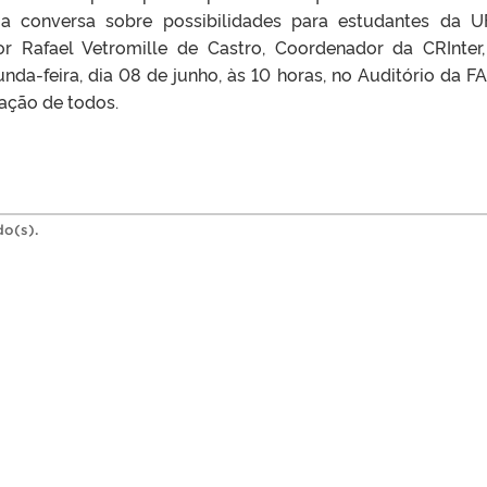
conversa sobre possibilidades para estudantes da UF
or Rafael Vetromille de Castro, Coordenador da CRInter
nda-feira, dia 08 de junho, às 10 horas, no Auditório da F
ação de todos.
do(s).