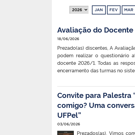
JAN
FEV
MAR
Avaliação do Docente
18/06/2026
Prezado(as) discentes, A Avaliaçã
podem realizar o questionário 
docente 2026/1. Todas as respo
encerramento das turmas no sistem
Convite para Palestra 
comigo? Uma conversa
UFPel”
03/06/2026
Prezados(as), Vimos conv