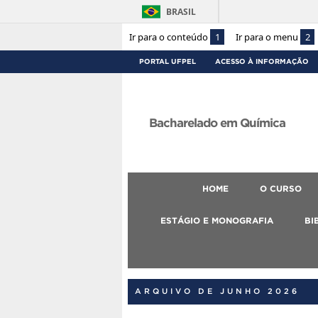
BRASIL
Ir para o conteúdo
1
Ir para o menu
2
PORTAL UFPEL
ACESSO À INFORMAÇÃO
Bacharelado em Química
HOME
O CURSO
ESTÁGIO E MONOGRAFIA
BI
ARQUIVO DE JUNHO 2026