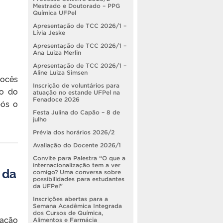
Mestrado e Doutorado – PPG
Química UFPel
Apresentação de TCC 2026/1 –
Lívia Jeske
Apresentação de TCC 2026/1 –
Ana Luiza Merlin
Apresentação de TCC 2026/1 –
Aline Luiza Simsen
vocês
Inscrição de voluntários para
ão do
atuação no estande UFPel na
Fenadoce 2026
pós o
Festa Julina do Capão – 8 de
julho
Prévia dos horários 2026/2
Avaliação do Docente 2026/1
Convite para Palestra “O que a
internacionalização tem a ver
 da
comigo? Uma conversa sobre
possibilidades para estudantes
da UFPel”
Inscrições abertas para a
Semana Acadêmica Integrada
dos Cursos de Química,
zação
Alimentos e Farmácia