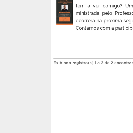
tem a ver comigo? Uma 
ministrada pelo Profess
ocorrerá na próxima segu
Contamos com a particip
Exibindo registro(s) 1 a 2 de 2 encontra