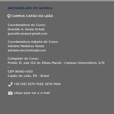
BACHARELADO EM QUÍMICA
CAMPUS CAPÃO DO LEÃO
Coordenadora do Curso:
Gracélie A. Serpa Schulz
gracelie.serpa@gmail.com
Coordenadora Adjunta do Curso:
Adriane Medeiros Nunes
adriane.mn@hotmail.com
Colegiado de Curso:
Prédio 31, sala 102 Av. Eliseu Maciel - Campus Universitário, S/N
-
CEP 96160-000
Capão do Leão, RS - Brasil
+55 (53) 3275-7433; 3275-7454
clique para ver o e-mail