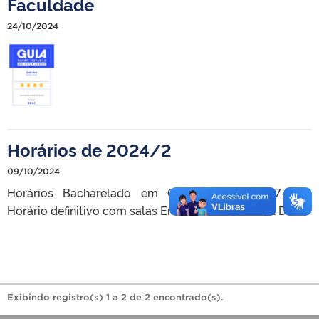
Faculdade
24/10/2024
Horários de 2024/2
09/10/2024
Horários Bacharelado em Química_2024_2 07-11 –
Horário definitivo com salas Ensalamento_2024_2 DME
Exibindo registro(s) 1 a 2 de 2 encontrado(s).