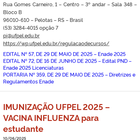
Rua Gomes Carneiro, 1 – Centro – 3º andar – Sala 348 –
Bloco B
96010-610 – Pelotas – RS – Brasil
(53) 3284-4015 opção 7
pi@ufpel.edu.br
https://wp.ufpel.edu.br/
regulacaodecursos/
EDITAL Nº 57, DE 29 DE MAIO DE 2025 – Enade 2025
EDITAL Nº 72, DE 16 DE JUNHO DE 2025 – Edital PND –
Enade 2025 Licenciaturas
PORTARIA Nº 359, DE 29 DE MAIO DE 2025 – Diretrizes e
Regulamentos Enade
IMUNIZAÇÃO UFPEL 2025 –
VACINA INFLUENZA para
estudante
10/06/2025