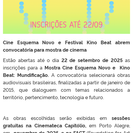
Cine Esquema Novo e Festival Kino Beat abrem
convocatória para mostra de cinema
Estão abertas até o dia
22 de setembro de 2025
as
inscrições para a
Mostra Cine Esquema Novo e Kino
Beat: Mundificação.
A convocatória selecionará obras
audiovisuais brasileiras, finalizadas a partir de janeiro de
2015, que dialoguem com temas relacionados a
território, pertencimento, tecnologia e futuro.
As obras escolhidas serão exibidas em
sessões
gratuitas na Cinemateca Capitólio,
em Porto Alegre,
em
novembro de 2025
,
e na FACT
(Foundation for Art