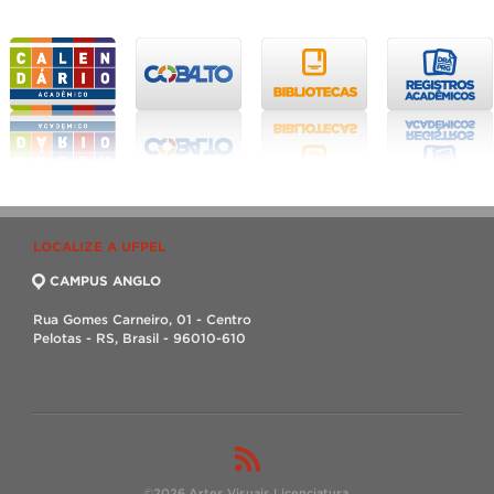
LOCALIZE A UFPEL
CAMPUS ANGLO
Rua Gomes Carneiro, 01 - Centro
Pelotas - RS, Brasil - 96010-610
©2026 Artes Visuais Licenciatura.