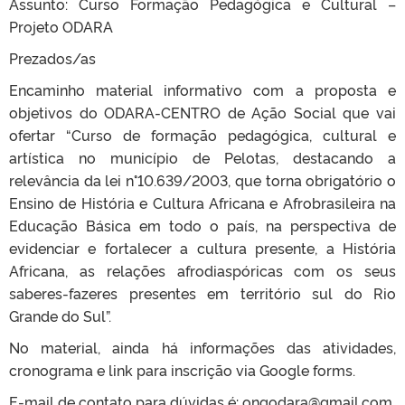
Assunto: Curso Formação Pedagógica e Cultural –
Projeto ODARA
Prezados/as
Encaminho material informativo com a proposta e
objetivos do ODARA-CENTRO de Ação Social que vai
ofertar “Curso de formação pedagógica, cultural e
artística no município de Pelotas, destacando a
relevância da lei n°10.639/2003, que torna obrigatório o
Ensino de História e Cultura Africana e Afrobrasileira na
Educação Básica em todo o país, na perspectiva de
evidenciar e fortalecer a cultura presente, a História
Africana, as relações afrodiaspóricas com os seus
saberes-fazeres presentes em território sul do Rio
Grande do Sul”.
No material, ainda há informações das atividades,
cronograma e link para inscrição via Google forms.
E-mail de contato para dúvidas é: ongodara@gmail.com