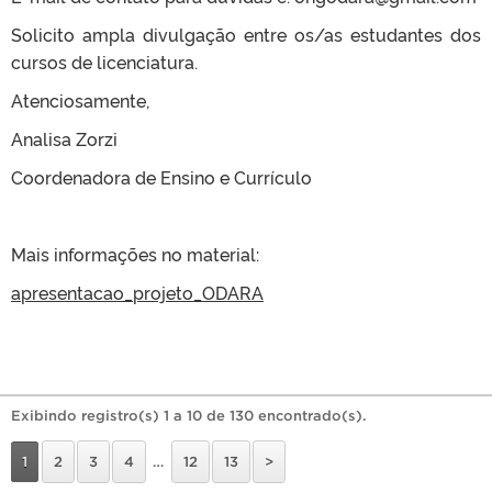
Solicito ampla divulgação entre os/as estudantes dos
cursos de licenciatura.
Atenciosamente,
Analisa Zorzi
Coordenadora de Ensino e Currículo
Mais informações no material:
apresentacao_projeto_ODARA
Exibindo registro(s) 1 a 10 de 130 encontrado(s).
1
2
3
4
…
12
13
>