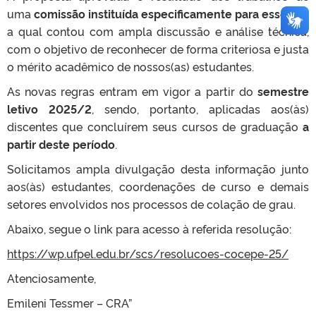
uma
comissão instituída especificamente para esse fim
,
a qual contou com ampla discussão e análise técnica,
com o objetivo de reconhecer de forma criteriosa e justa
o mérito acadêmico de nossos(as) estudantes.
As novas regras entram em vigor a partir do
semestre
letivo 2025/2
, sendo, portanto, aplicadas aos(às)
discentes que concluírem seus cursos de graduação
a
partir deste período
.
Solicitamos ampla divulgação desta informação junto
aos(às) estudantes, coordenações de curso e demais
setores envolvidos nos processos de colação de grau.
Abaixo, segue o link para acesso à referida resolução:
https://wp.ufpel.edu.br/scs/resolucoes-cocepe-25/
Atenciosamente,
Emileni Tessmer – CRA”