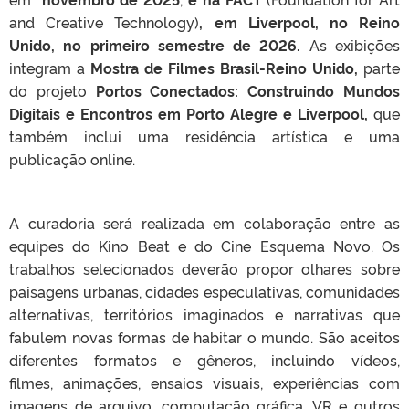
and Creative Technology)
, em Liverpool, no Reino
Unido, no primeiro semestre de 2026.
As exibições
integram a
Mostra de Filmes Brasil-Reino Unido,
parte
do projeto
Portos Conectados: Construindo Mundos
Digitais e Encontros em Porto Alegre e Liverpool,
que
também inclui uma residência artística e uma
publicação online.
A curadoria será realizada em colaboração entre as
equipes do Kino Beat e do Cine Esquema Novo. Os
trabalhos selecionados deverão propor olhares sobre
paisagens urbanas, cidades especulativas, comunidades
alternativas, territórios imaginados e narrativas que
fabulem novas formas de habitar o mundo. São aceitos
diferentes formatos e gêneros, incluindo vídeos,
filmes, animações, ensaios visuais, experiências com
imagens de arquivo, computação gráfica, VR e outros