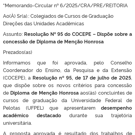
“Memorando-Circular nº 6/2025/CRA/PRE/REITORIA
Ao(À) Sr(a).: Colegiados de Cursos de Graduação
Direções das Unidades Acadêmicas
Assunto:
Resolução Nº 95 do COCEPE – Dispõe sobre a
concessão de Diploma de Menção Honrosa
Prezados(as)
Informamos que foi aprovada, pelo Conselho
Coordenador do Ensino, da Pesquisa e da Extensão
(COCEPE), a
Resolução nº 95, de 17 de julho de 2025
,
que dispõe sobre os novos critérios para concessão
de
Diploma de Menção Honrosa
aos(às) concluintes de
cursos de graduação da Universidade Federal de
Pelotas (UFPEL) que apresentarem
desempenho
acadêmico destacado
durante sua trajetória
universitária.
A proposta aprovada é resultado dos trabalhos de