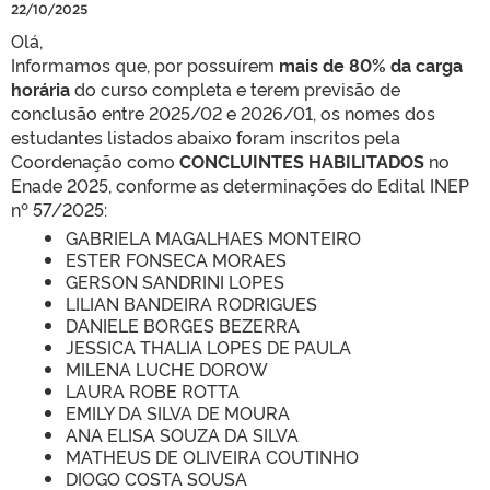
22/10/2025
Olá,
Informamos que, por possuírem
mais de 80% da carga
horária
do curso completa e terem previsão de
conclusão entre 2025/02 e 2026/01, os nomes dos
estudantes listados abaixo foram inscritos pela
Coordenação como
CONCLUINTES HABILITADOS
no
Enade 2025, conforme as determinações do Edital INEP
nº 57/2025:
GABRIELA MAGALHAES MONTEIRO
ESTER FONSECA MORAES
GERSON SANDRINI LOPES
LILIAN BANDEIRA RODRIGUES
DANIELE BORGES BEZERRA
JESSICA THALIA LOPES DE PAULA
MILENA LUCHE DOROW
LAURA ROBE ROTTA
EMILY DA SILVA DE MOURA
ANA ELISA SOUZA DA SILVA
MATHEUS DE OLIVEIRA COUTINHO
DIOGO COSTA SOUSA