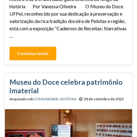
história Por Vanessa Oliveira O Museu do Doce
UFPel, reconhecido por sua dedicação à preservação e
valorização da rica tradição doceira de Pelotas e região,
está com a exposição “Cadernos de Receitas: Narrativas
…
Continue lendo
Museu do Doce celebra patrimônio
imaterial
Arquivado sob
COMUNIDADE
,
NOTÍCIAS
28 de setembro de 2022