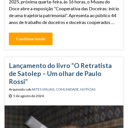
2025, próxima quarta-feira, às 16 horas, o Museu do
Doce abre a exposição “Cooperativa das Doceiras: início
de uma trajetória patrimonial”. Apresenta ao público 44
anos de trabalho de doceiros e doceiras cooperados …
Continue lendo
Lançamento do livro “O Retratista
de Satolep – Um olhar de Paulo
Rossi”
Arquivado sob
ARTES VISUAIS
,
COMUNIDADE
,
NOTÍCIAS
5 de agosto de 2024