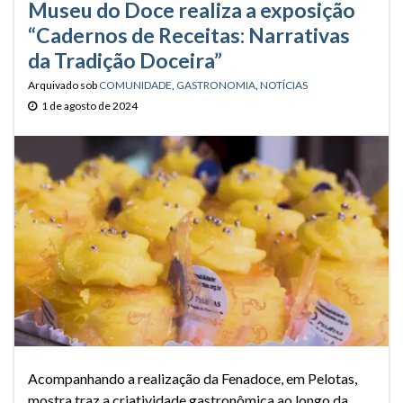
Museu do Doce realiza a exposição
“Cadernos de Receitas: Narrativas
da Tradição Doceira”
Arquivado sob
COMUNIDADE
,
GASTRONOMIA
,
NOTÍCIAS
1 de agosto de 2024
Acompanhando a realização da Fenadoce, em Pelotas,
mostra traz a criatividade gastronômica ao longo da