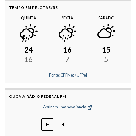
TEMPO EM PELOTAS/RS
QUINTA
SEXTA
SÁBADO
24
16
15
16
7
5
Fonte: CPPMet / UFPel
OUÇA A RÁDIO FEDERAL FM
Abrir em uma nova janela