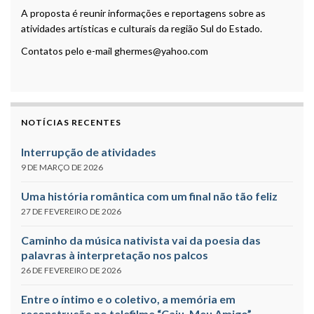
A proposta é reunir informações e reportagens sobre as
atividades artísticas e culturais da região Sul do Estado.
Contatos pelo e-mail ghermes@yahoo.com
NOTÍCIAS RECENTES
Interrupção de atividades
9 DE MARÇO DE 2026
Uma história romântica com um final não tão feliz
27 DE FEVEREIRO DE 2026
Caminho da música nativista vai da poesia das
palavras à interpretação nos palcos
26 DE FEVEREIRO DE 2026
Entre o íntimo e o coletivo, a memória em
reconstrução no telefilme “Caju, Meu Amigo”