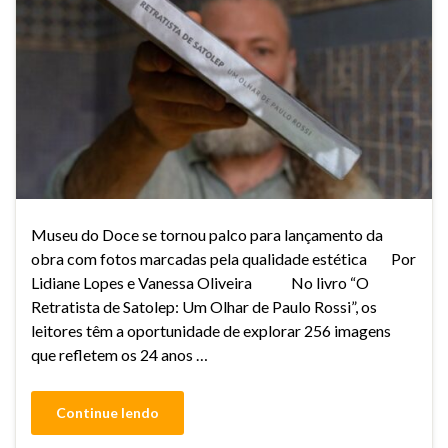
Museu do Doce se tornou palco para lançamento da
obra com fotos marcadas pela qualidade estética Por
Lidiane Lopes e Vanessa Oliveira No livro “O
Retratista de Satolep: Um Olhar de Paulo Rossi”, os
leitores têm a oportunidade de explorar 256 imagens
que refletem os 24 anos …
Continue lendo