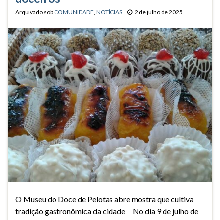
Arquivado sob
COMUNIDADE
,
NOTÍCIAS
2 de julho de 2025
O Museu do Doce de Pelotas abre mostra que cultiva
tradição gastronômica da cidade No dia 9 de julho de