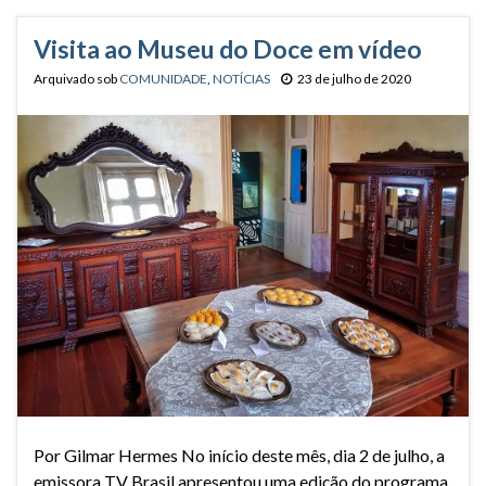
Visita ao Museu do Doce em vídeo
Arquivado sob
COMUNIDADE
,
NOTÍCIAS
23 de julho de 2020
Por Gilmar Hermes No início deste mês, dia 2 de julho, a
emissora TV Brasil apresentou uma edição do programa