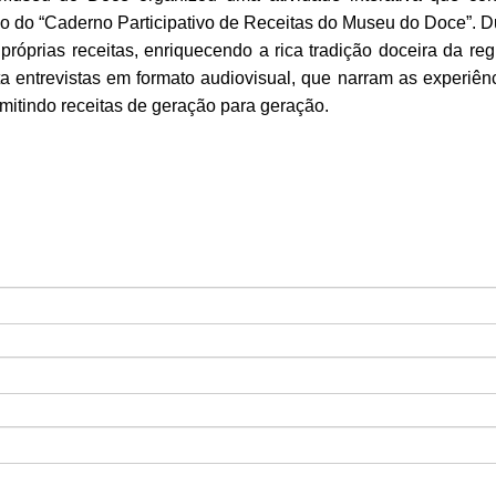
ão do “Caderno Participativo de Receitas do Museu do Doce”. D
 próprias receitas, enriquecendo a rica tradição doceira da re
ta entrevistas em formato audiovisual, que narram as experiên
mitindo receitas de geração para geração.