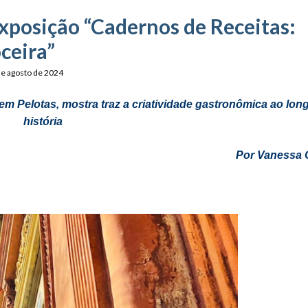
xposição “Cadernos de Receitas:
ceira”
de agosto de 2024
 Pelotas, mostra traz a criatividade gastronômica ao lon
história
Por Vanessa O