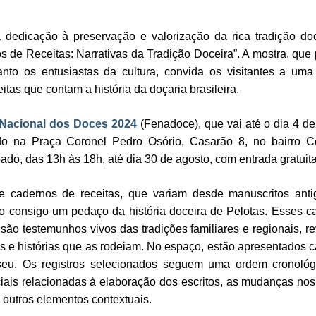
edicação à preservação e valorização da rica tradição do
s de Receitas: Narrativas da Tradição Doceira”. A mostra, que
nto os entusiastas da cultura, convida os visitantes a um
itas que contam a história da doçaria brasileira.
 Nacional dos Doces 2024
(Fenadoce), que vai até o dia 4 de
do na Praça Coronel Pedro Osório, Casarão 8, no bairro C
ado, das 13h às 18h, até dia 30 de agosto, com entrada gratuita
 cadernos de receitas, que variam desde manuscritos anti
 consigo um pedaço da história doceira de Pelotas. Esses c
ão testemunhos vivos das tradições familiares e regionais, r
 e histórias que as rodeiam. No espaço, estão apresentados 
eu. Os registros selecionados seguem uma ordem cronológ
iais relacionadas à elaboração dos escritos, as mudanças nos
e outros elementos contextuais.