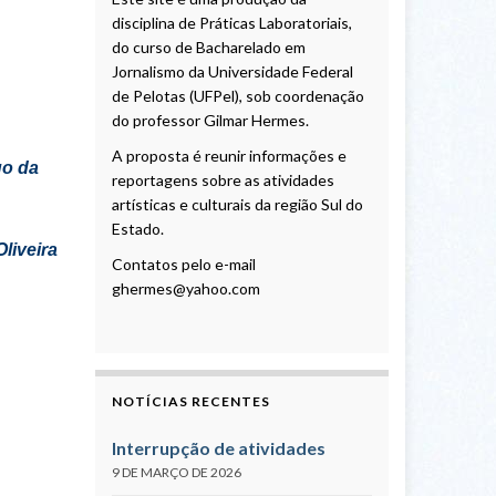
disciplina de Práticas Laboratoriais,
do curso de Bacharelado em
Jornalismo da Universidade Federal
de Pelotas (UFPel), sob coordenação
do professor Gilmar Hermes.
A proposta é reunir informações e
go da
reportagens sobre as atividades
artísticas e culturais da região Sul do
Estado.
liveira
Contatos pelo e-mail
ghermes@yahoo.com
NOTÍCIAS RECENTES
Interrupção de atividades
9 DE MARÇO DE 2026