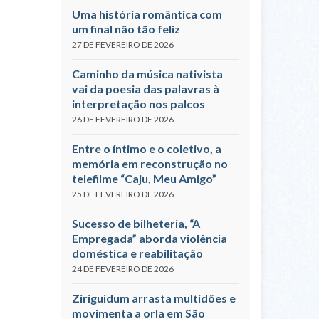
Uma história romântica com
um final não tão feliz
27 DE FEVEREIRO DE 2026
Caminho da música nativista
vai da poesia das palavras à
interpretação nos palcos
26 DE FEVEREIRO DE 2026
Entre o íntimo e o coletivo, a
memória em reconstrução no
telefilme “Caju, Meu Amigo”
25 DE FEVEREIRO DE 2026
Sucesso de bilheteria, “A
Empregada” aborda violência
doméstica e reabilitação
24 DE FEVEREIRO DE 2026
Ziriguidum arrasta multidões e
movimenta a orla em São