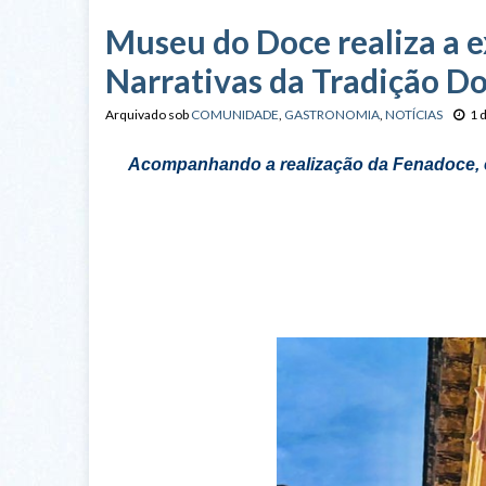
Museu do Doce realiza a e
Narrativas da Tradição Do
Arquivado sob
COMUNIDADE
,
GASTRONOMIA
,
NOTÍCIAS
1 
Acompanhando a realização da Fenadoce, em