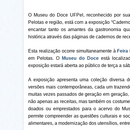
O Museu do Doce UFPel, reconhecido por sua d
Pelotas e região, está com a exposição “Caderno
encantar tanto os amantes da gastronomia qua
histórica através das páginas de cadernos de rece
Esta realização ocorre simultaneamente à
Feira
em Pelotas. O
Museu do Doce
está localiza
exposição estará aberta ao público de terça a sáb
A exposição apresenta uma coleção diversa de
versões mais contemporâneas, cada um trazendo
muitas vezes passados de geração em geração, s
não apenas as receitas, mas também os costumes
doados ou emprestados para o acervo do Mus
permite compreender as questões culturais e soc
alimentares, a modernização dos utensílios, entr