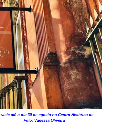
ta até o dia 30 de agosto
no Centro Histórico de
s Foto: Vanessa Oliveira