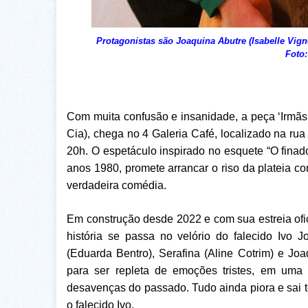
Protagonistas são Joaquina Abutre (Isabelle Vi
Foto:
Com muita confusão e insanidade, a peça ‘Irmã
Cia), chega no 4 Galeria Café, localizado na rua
20h. O espetáculo inspirado no esquete “O finad
anos 1980, promete arrancar o riso da plateia 
verdadeira comédia.
Em construção desde 2022 e com sua estreia ofic
história se passa no velório do falecido Ivo J
(Eduarda Bentro), Serafina (Aline Cotrim) e Joa
para ser repleta de emoções tristes, em uma
desavenças do passado. Tudo ainda piora e sai t
o falecido Ivo.