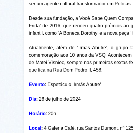
ser um agente cultural transformador em Pelotas.
Desde sua fundação, a Você Sabe Quem Companhi
Frida’ de 2016, que rendeu quatro prêmios ao 
infantil, como ‘A Boneca Dorothy’ e a nova peça 
Atualmente, além de ‘Irmãs Abutre’, o grupo
comemoração aos 10 anos da VSQ. Acontecem le
de Matei Visniec, sempre nas primeiras sextas-
que fica na Rua Dom Pedro II, 458.
Evento
:
Espetáculo ‘Irmãs Abutre’
Dia
:
26 de julho de 2024
Horário
: 20h
Local
:
4 Galeria Café, rua Santos Dumont, nº 12