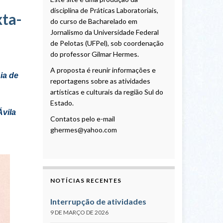
disciplina de Práticas Laboratoriais,
xta-
do curso de Bacharelado em
Jornalismo da Universidade Federal
de Pelotas (UFPel), sob coordenação
do professor Gilmar Hermes.
A proposta é reunir informações e
ia de
reportagens sobre as atividades
artísticas e culturais da região Sul do
Estado.
a Ávila
Contatos pelo e-mail
ghermes@yahoo.com
NOTÍCIAS RECENTES
Interrupção de atividades
9 DE MARÇO DE 2026