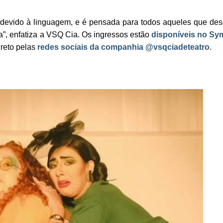
s, devido à linguagem, e é pensada para todos aqueles que de
a”, enfatiza a VSQ Cia. Os ingressos estão
disponíveis no Sy
ireto pelas
redes sociais da companhia @vsqciadeteatro
.