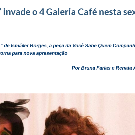
 invade o 4 Galeria Café nesta se
m” de Ismáiler Borges, a peça da Você Sabe Quem Companh
etorna para nova apresentação
Por Bruna Farias e Renat