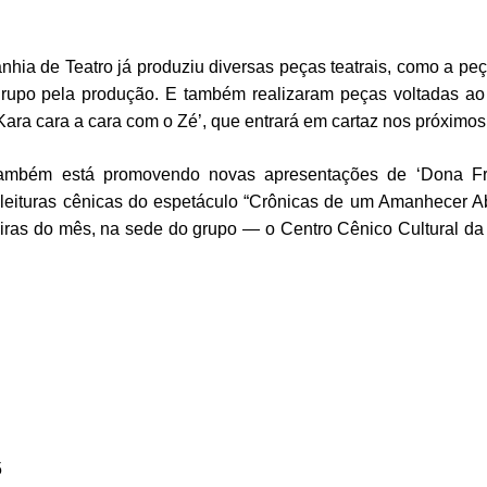
a de Teatro já produziu diversas peças teatrais, como a pe
grupo pela produção. E também realizaram peças voltadas ao
‘Kara cara a cara com o Zé’, que entrará em cartaz nos próximo
 também está promovendo novas apresentações de ‘Dona Fr
ituras cênicas do espetáculo “Crônicas de um Amanhecer A
feiras do mês, na sede do grupo — o Centro Cênico Cultural 
5