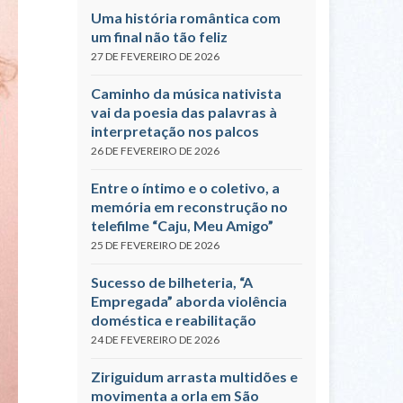
Uma história romântica com
um final não tão feliz
27 DE FEVEREIRO DE 2026
Caminho da música nativista
vai da poesia das palavras à
interpretação nos palcos
26 DE FEVEREIRO DE 2026
Entre o íntimo e o coletivo, a
memória em reconstrução no
telefilme “Caju, Meu Amigo”
25 DE FEVEREIRO DE 2026
Sucesso de bilheteria, “A
Empregada” aborda violência
doméstica e reabilitação
24 DE FEVEREIRO DE 2026
Ziriguidum arrasta multidões e
movimenta a orla em São