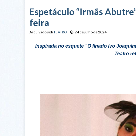
Espetáculo “Irmãs Abutre”
feira
Arquivado sob
TEATRO
24 de julho de 2024
Inspirada no esquete “O finado Ivo Joaqui
Teatro r