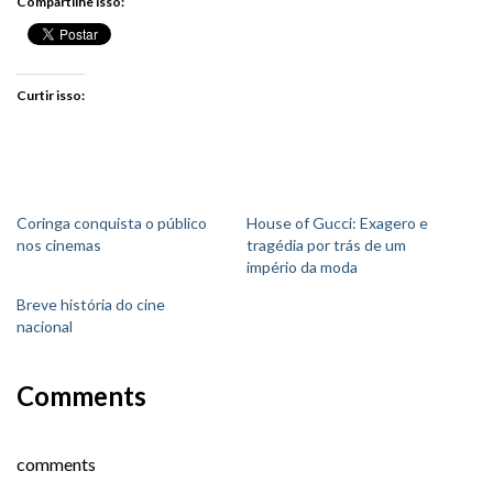
Compartilhe isso:
Curtir isso:
Coringa conquista o público
House of Gucci: Exagero e
nos cinemas
tragédia por trás de um
império da moda
Breve história do cine
nacional
Comments
comments