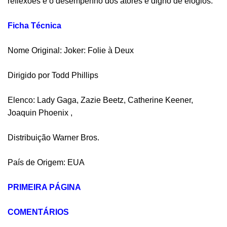
reflexões e o desempenho dos atores é digno de elogios.
Ficha Técnica
Nome Original: Joker: Folie à Deux
Dirigido por Todd Phillips
Elenco: Lady Gaga, Zazie Beetz, Catherine Keener,
Joaquin Phoenix ,
Distribuição Warner Bros.
País de Origem: EUA
PRIMEIRA PÁGINA
COMENTÁRIOS