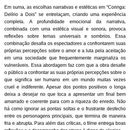
Em suma, as escolhas narrativas e estéticas em “Coringa:
Delírio a Dois” se entrelaçam, criando uma experiência
completa. A profundidade emocional da narrativa,
combinada com uma estética visual e sonora, provoca
reflexões sobre temas universais e sombrios. Essa
combinação desafia os espectadores a confrontarem suas
próprias percepções sobre o amor e a luta pela aceitação
em uma sociedade que frequentemente marginaliza os
vulneráveis. Essa abordagem faz com que a obra desafie
o público a confrontar as suas próprias percepções sobre o
que significa ser humano em um mundo muitas vezes
cruel e indiferente. Apesar dos pontos positivos o longa
deixa a desejar no que toca a apresentar um final bem
amarrado e coerente para com a riqueza do enredo. Não
há como ignorar as pontas soltas e o frustrante desfecho
entre os personagens principais, que termina de maneira
fria e abrupta. Para além das críticas, o filme entrega boas