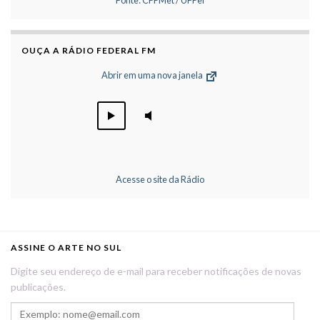
OUÇA A RÁDIO FEDERAL FM
Abrir em uma nova janela
Acesse o site da Rádio
ASSINE O ARTE NO SUL
Digite seu endereço de e-mail para receber notificações de novas
publicações.
Exemplo: nome@email.com