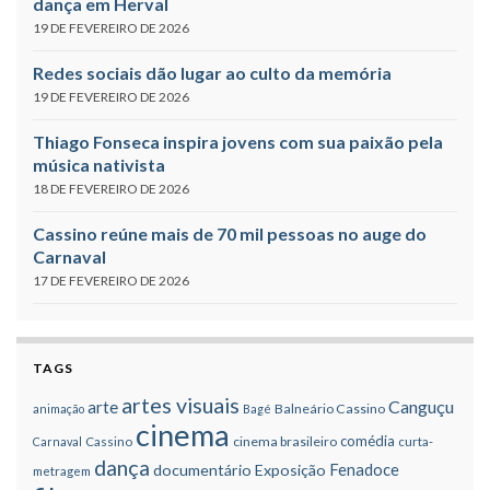
dança em Herval
19 DE FEVEREIRO DE 2026
Redes sociais dão lugar ao culto da memória
19 DE FEVEREIRO DE 2026
Thiago Fonseca inspira jovens com sua paixão pela
música nativista
18 DE FEVEREIRO DE 2026
Cassino reúne mais de 70 mil pessoas no auge do
Carnaval
17 DE FEVEREIRO DE 2026
TAGS
artes visuais
Canguçu
arte
Balneário Cassino
animação
Bagé
cinema
comédia
cinema brasileiro
Carnaval
Cassino
curta-
dança
Fenadoce
documentário
Exposição
metragem