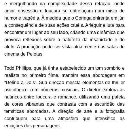
e mergulhando na complexidade dessa relação, onde
amor, obsessão e loucura se entrelaçam num misto de
humor e tragédia. À medida que o Coringa enfrenta em júri
a consequência de suas ações cruéis, Arlequina luta para
encontrar um lugar ao seu lado, criando uma dinâmica que
provoca reflexões sobre a natureza da insanidade e do
afeto. A produção pode ser vista atualmente nas salas de
cinema de Pelotas
Todd Phillips, que já tinha estabelecido um tom sombrio e
realista no primeiro filme, mantém essa abordagem em
“Delírio a Dois”. Sua direção mescla elementos de thriller
psicológico com números musicais. O diretor explora as
nuances entre loucura e romance, utilizando uma paleta
de cores vibrantes que contrasta com a escuridão das
temáticas abordadas. A direção de arte e a fotografia
contribuem para uma atmosfera que intensifica as
emoções dos personagens.