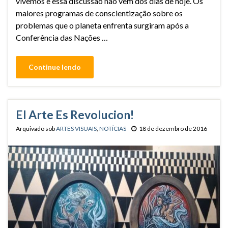
vivemos e essa discussão não vem dos dias de hoje. Os
maiores programas de conscientização sobre os
problemas que o planeta enfrenta surgiram após a
Conferência das Nações …
Continue lendo
El Arte Es Revolucion!
Arquivado sob
ARTES VISUAIS
,
NOTÍCIAS
18 de dezembro de 2016