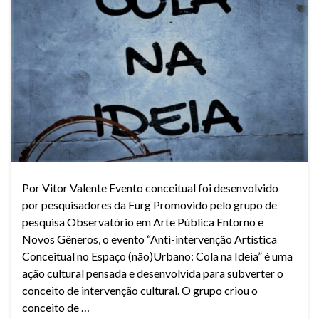
Por Vitor Valente Evento conceitual foi desenvolvido
por pesquisadores da Furg Promovido pelo grupo de
pesquisa Observatório em Arte Pública Entorno e
Novos Gêneros, o evento “Anti-intervenção Artística
Conceitual no Espaço (não)Urbano: Cola na Ideia” é uma
ação cultural pensada e desenvolvida para subverter o
conceito de intervenção cultural. O grupo criou o
conceito de …