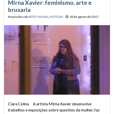
Mirna Xavier: feminismo, arte e
bruxaria
Arquivado sob
ARTES VISUAIS
,
NOTÍCIAS
18 de agosto de 2017
Clara Celina A artista Mirna Xavier desenvolve
trabalhos e exposições sobre questões da mulher, faz