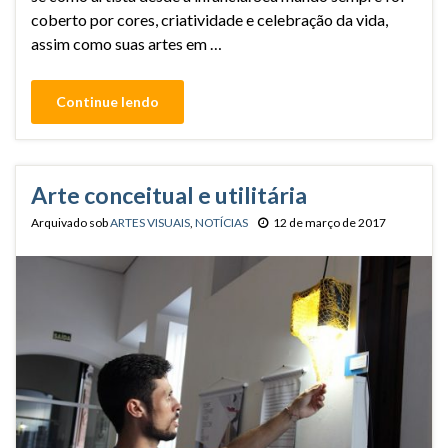
coberto por cores, criatividade e celebração da vida,
assim como suas artes em …
Continue lendo
Arte conceitual e utilitária
Arquivado sob
ARTES VISUAIS
,
NOTÍCIAS
12 de março de 2017