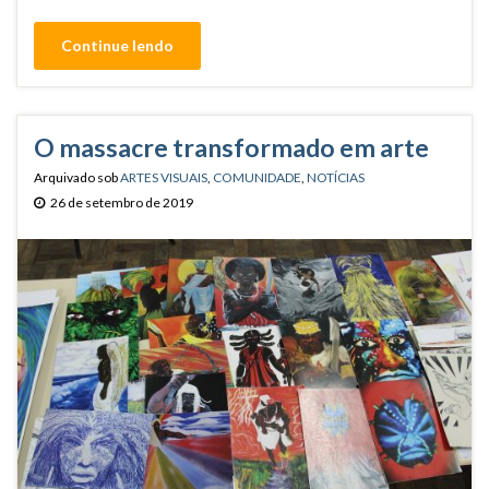
Continue lendo
O massacre transformado em arte
Arquivado sob
ARTES VISUAIS
,
COMUNIDADE
,
NOTÍCIAS
26 de setembro de 2019