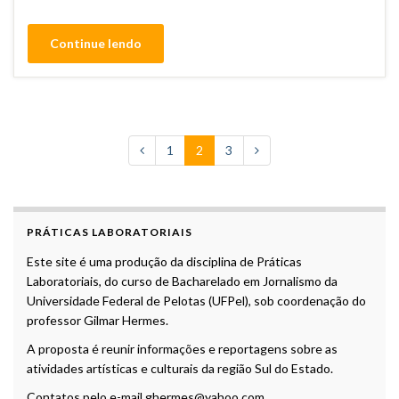
Continue lendo
1
2
3
PRÁTICAS LABORATORIAIS
Este site é uma produção da disciplina de Práticas
Laboratoriais, do curso de Bacharelado em Jornalismo da
Universidade Federal de Pelotas (UFPel), sob coordenação do
professor Gilmar Hermes.
A proposta é reunir informações e reportagens sobre as
atividades artísticas e culturais da região Sul do Estado.
Contatos pelo e-mail ghermes@yahoo.com