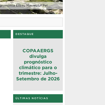
gronomia Eliseu Maciel/UFPel
DESTAQUE
COPAAERGS
divulga
prognóstico
climático para o
trimestre: Julho-
Setembro de 2026
ÚLTIMAS NOTÍCIAS