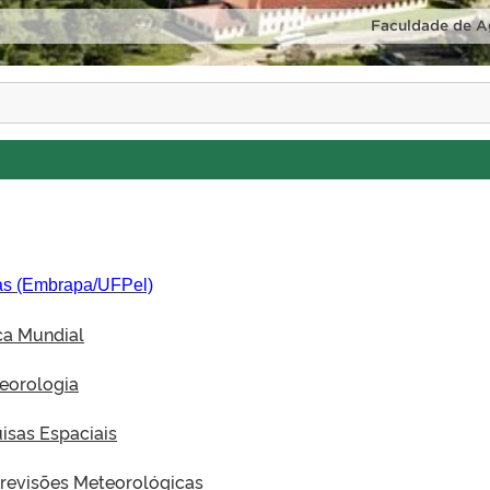
Faculdade de A
tas (Embrapa/UFPel)
a Mundial
teorologia
uisas Espaciais
Previsões Meteorológicas