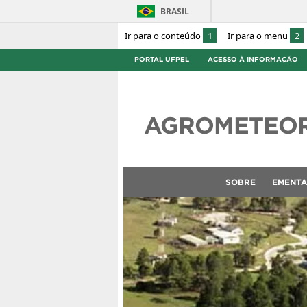
BRASIL
Ir para o conteúdo
1
Ir para o menu
2
PORTAL UFPEL
ACESSO À INFORMAÇÃO
AGROMETEO
SOBRE
EMENTA