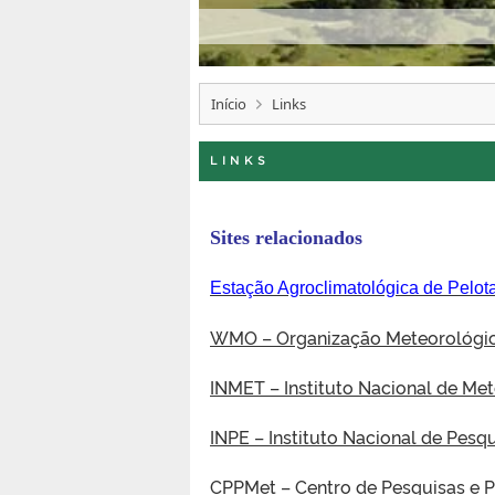
ógica de Pelotas
Início
Links
LINKS
Sites relacionados
Estação Agroclimatológica de Pelo
WMO – Organização Meteorológic
INMET – Instituto Nacional de Me
INPE – Instituto Nacional de Pesq
CPPMet – Centro de Pesquisas e 