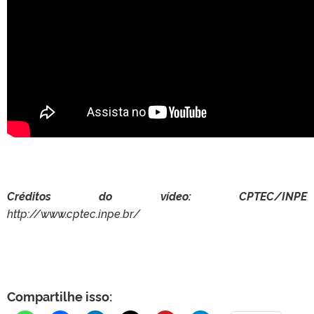
Créditos do vídeo: CPTEC/INPE
http://www.cptec.inpe.br/
Compartilhe isso: