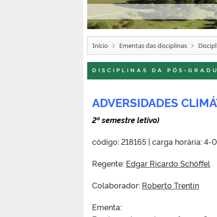
ógica de Pelotas
Início
Ementas das disciplinas
Discip
DISCIPLINAS DA PÓS-GRAD
ADVERSIDADES CLIMÁ
2º semestre letivo)
código: 218165 | carga horária: 4-0
Regente:
Edgar Ricardo Schöffel
Colaborador:
Roberto Trentin
Ementa: