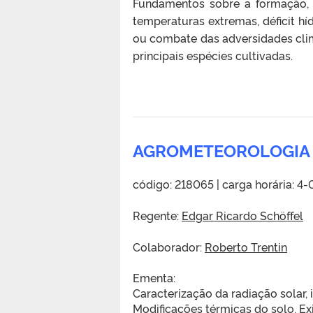
Fundamentos sobre a formação, 
temperaturas extremas, déficit hí
ou combate das adversidades clim
principais espécies cultivadas.
AGROMETEOROLOGI
código: 218065 | carga horária: 4-
Regente:
Edgar Ricardo Schöffel
Colaborador:
Roberto Trentin
Ementa:
Caracterização da radiação solar, 
Modificações térmicas do solo. E