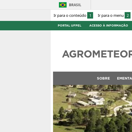
BRASIL
Ir para o conteúdo
1
Ir para o menu
2
PORTAL UFPEL
ACESSO À INFORMAÇÃO
AGROMETEO
SOBRE
EMENTA