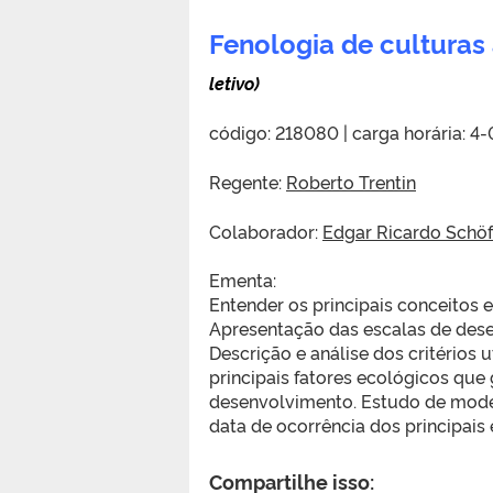
Fenologia de culturas
letivo)
código: 218080 | carga horária: 4-
Regente:
Roberto Trentin
Colaborador:
Edgar Ricardo Schöf
Ementa:
Entender os principais conceitos
Apresentação das escalas de desen
Descrição e análise dos critérios
principais fatores ecológicos qu
desenvolvimento. Estudo de mod
data de ocorrência dos principais
Compartilhe isso: