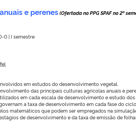
 anuais e perenes
(Ofertada no PPG SPAF no 2º sem
0-0 | I semestre
fel
 envolvidos em estudos do desenvolvimento vegetal.
volvimento das principais culturas agrícolas anuais e pere
 utilizados em cada escala de desenvolvimento e estudo dos
e governam a taxa de desenvolvimento em cada fase do cicl
elos matemáticos que podem ser empregados na simulaçã
 estágios de desenvolvimento e da taxa de emissão de folha