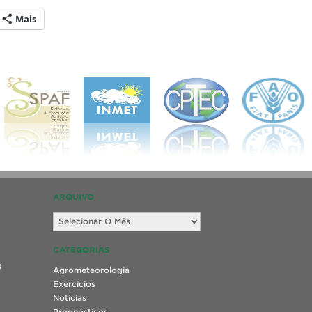
Mais
ARQUIVO
Arquivo
CATEGORIAS
0
Agrometeorologia
Exercícios
Notícias
Prognósticos