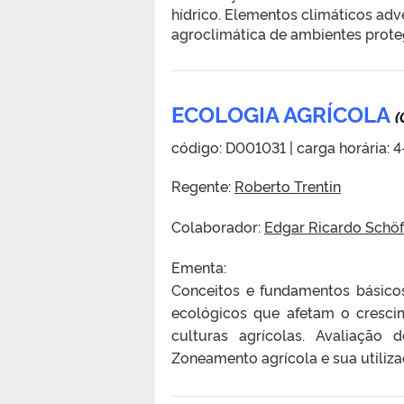
hídrico. Elementos climáticos adv
agroclimática de ambientes prote
ECOLOGIA AGRÍCOLA
(
código: D001031 | carga horária: 4
Regente:
Roberto Trentin
Colaborador:
Edgar Ricardo Schöf
Ementa:
Conceitos e fundamentos básicos
ecológicos que afetam o cresci
culturas agrícolas. Avaliação
Zoneamento agrícola e sua utiliza