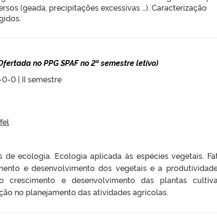
ersos (geada, precipitações excessivas …). Caracterização
gidos.
Ofertada no PPG SPAF no 2º semestre letivo)
-0-0 | II semestre
fel
 de ecologia. Ecologia aplicada às espécies vegetais. Fa
mento e desenvolvimento dos vegetais e a produtividad
 do crescimento e desenvolvimento das plantas cultiv
ção no planejamento das atividades agrícolas.