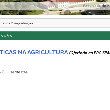
Faculdade de A
linas da Pós-graduação
UAÇÃO
TICAS NA AGRICULTURA
(Ofertada no PPG SPA
-0 | II semestre