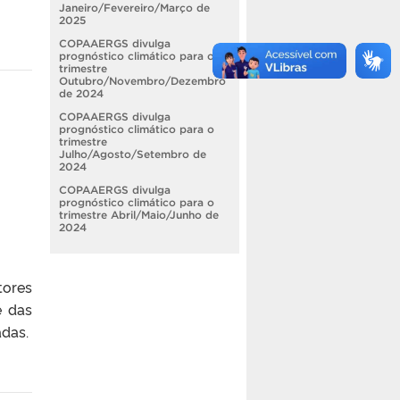
Janeiro/Fevereiro/Março de
2025
COPAAERGS divulga
prognóstico climático para o
trimestre
Outubro/Novembro/Dezembro
de 2024
COPAAERGS divulga
prognóstico climático para o
trimestre
Julho/Agosto/Setembro de
2024
COPAAERGS divulga
prognóstico climático para o
trimestre Abril/Maio/Junho de
2024
tores
e das
adas.