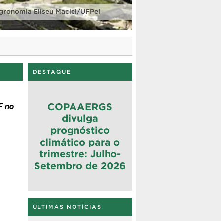
gronomia Eliseu Maciel/UFPel
DESTAQUE
F no
COPAAERGS
divulga
prognóstico
climático para o
trimestre: Julho-
Setembro de 2026
ÚLTIMAS NOTÍCIAS