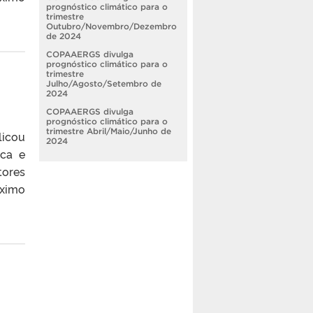
prognóstico climático para o
trimestre
Outubro/Novembro/Dezembro
de 2024
COPAAERGS divulga
prognóstico climático para o
trimestre
Julho/Agosto/Setembro de
2024
COPAAERGS divulga
prognóstico climático para o
trimestre Abril/Maio/Junho de
licou
2024
ica e
tores
óximo