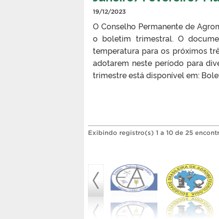
19/12/2023
O Conselho Permanente de Agrom
o boletim trimestral. O docume
temperatura para os próximos tr
adotarem neste período para div
trimestre está disponível em: B
Exibindo registro(s) 1 a 10 de 25 encont