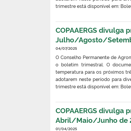
trimestre está disponível em: B
COPAAERGS divulga pro
Julho/Agosto/Setemb
04/07/2025
O Conselho Permanente de Agrom
o boletim trimestral. O docume
temperatura para os próximos tr
adotarem neste período para div
trimestre está disponível em: B
COPAAERGS divulga pro
Abril/Maio/Junho de
01/04/2025