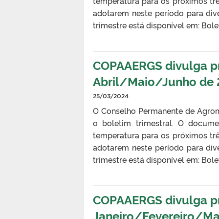
temperatura para os próximos tr
adotarem neste período para div
trimestre está disponível em: B
COPAAERGS divulga pro
Abril/Maio/Junho de
25/03/2024
O Conselho Permanente de Agrom
o boletim trimestral. O docume
temperatura para os próximos tr
adotarem neste período para div
trimestre está disponível em: B
COPAAERGS divulga pro
Janeiro/Fevereiro/M