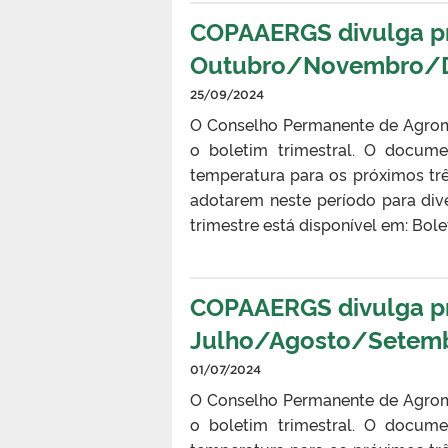
COPAAERGS divulga pro
Outubro/Novembro/D
25/09/2024
O Conselho Permanente de Agrom
o boletim trimestral. O docume
temperatura para os próximos tr
adotarem neste período para div
trimestre está disponível em: B
COPAAERGS divulga pro
Julho/Agosto/Setemb
01/07/2024
O Conselho Permanente de Agrom
o boletim trimestral. O docume