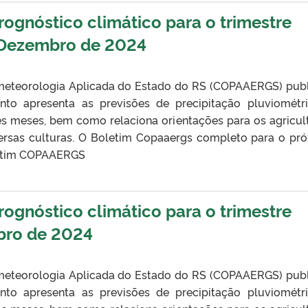
gnóstico climático para o trimestre
ezembro de 2024
eteorologia Aplicada do Estado do RS (COPAAERGS) pub
nto apresenta as previsões de precipitação pluviométr
ês meses, bem como relaciona orientações para os agricul
ersas culturas. O Boletim Copaaergs completo para o pr
oletim COPAAERGS
gnóstico climático para o trimestre
ro de 2024
eteorologia Aplicada do Estado do RS (COPAAERGS) pub
nto apresenta as previsões de precipitação pluviométr