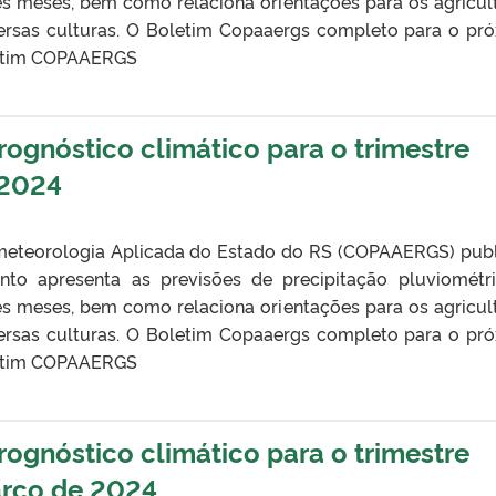
ês meses, bem como relaciona orientações para os agricul
ersas culturas. O Boletim Copaaergs completo para o pr
oletim COPAAERGS
gnóstico climático para o trimestre
 2024
eteorologia Aplicada do Estado do RS (COPAAERGS) pub
nto apresenta as previsões de precipitação pluviométr
ês meses, bem como relaciona orientações para os agricul
ersas culturas. O Boletim Copaaergs completo para o pr
oletim COPAAERGS
gnóstico climático para o trimestre
arço de 2024