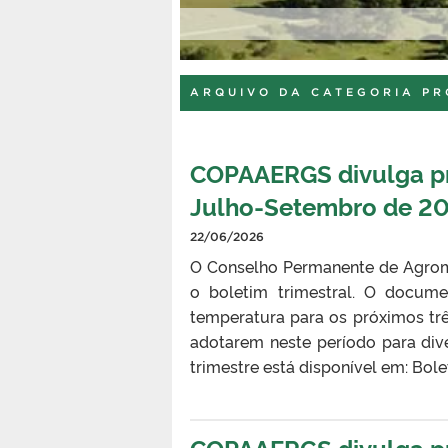
ógica de Pelotas
ARQUIVO DA CATEGORIA P
COPAAERGS divulga pro
Julho-Setembro de 2
22/06/2026
O Conselho Permanente de Agrom
o boletim trimestral. O docume
temperatura para os próximos tr
adotarem neste período para div
trimestre está disponível em: B
COPAAERGS divulga pro