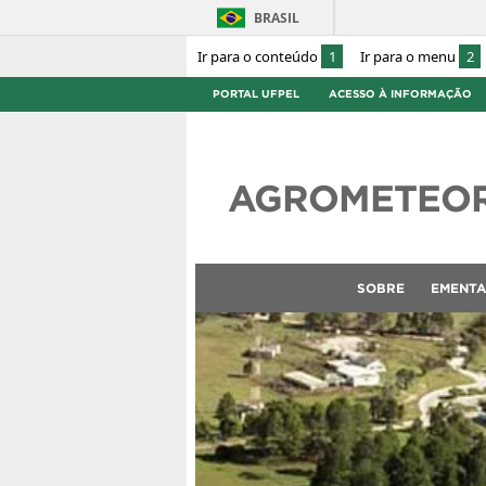
BRASIL
Ir para o conteúdo
1
Ir para o menu
2
PORTAL UFPEL
ACESSO À INFORMAÇÃO
AGROMETEO
SOBRE
EMENTA