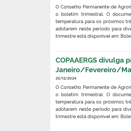
O Conselho Permanente de Agrom
o boletim trimestral. O docume
temperatura para os próximos tr
adotarem neste período para div
trimestre está disponível em: B
COPAAERGS divulga pro
Janeiro/Fevereiro/M
20/12/2024
O Conselho Permanente de Agrom
o boletim trimestral. O docume
temperatura para os próximos tr
adotarem neste período para div
trimestre está disponível em: B