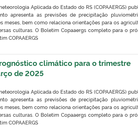
eteorologia Aplicada do Estado do RS (COPAAERGS) pub
nto apresenta as previsões de precipitação pluviométr
ês meses, bem como relaciona orientações para os agricul
ersas culturas. O Boletim Copaaergs completo para o pr
oletim COPAAERGS
gnóstico climático para o trimestre
arço de 2025
eteorologia Aplicada do Estado do RS (COPAAERGS) pub
nto apresenta as previsões de precipitação pluviométr
ês meses, bem como relaciona orientações para os agricul
ersas culturas. O Boletim Copaaergs completo para o pr
oletim COPAAERGS