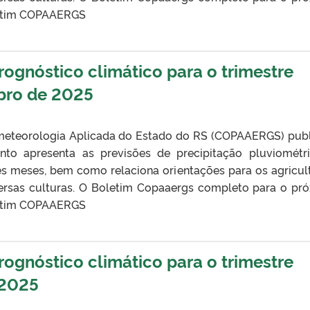
oletim COPAAERGS
gnóstico climático para o trimestre
ro de 2025
eteorologia Aplicada do Estado do RS (COPAAERGS) pub
nto apresenta as previsões de precipitação pluviométr
ês meses, bem como relaciona orientações para os agricul
ersas culturas. O Boletim Copaaergs completo para o pr
oletim COPAAERGS
gnóstico climático para o trimestre
 2025