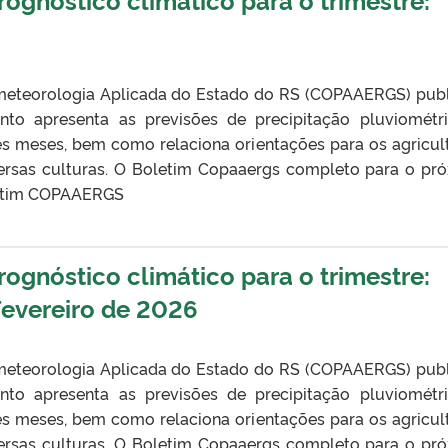
eteorologia Aplicada do Estado do RS (COPAAERGS) pub
nto apresenta as previsões de precipitação pluviométr
ês meses, bem como relaciona orientações para os agricul
ersas culturas. O Boletim Copaaergs completo para o pr
oletim COPAAERGS
gnóstico climático para o trimestre:
evereiro de 2026
eteorologia Aplicada do Estado do RS (COPAAERGS) pub
nto apresenta as previsões de precipitação pluviométr
ês meses, bem como relaciona orientações para os agricul
ersas culturas. O Boletim Copaaergs completo para o pr