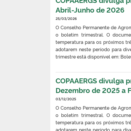
Abril-Junho de 2026
25/03/2026
O Conselho Permanente de Agrom
o boletim trimestral. O docume
temperatura para os próximos tr
adotarem neste período para div
trimestre está disponível em: B
COPAAERGS divulga pro
Dezembro de 2025 a F
03/12/2025
O Conselho Permanente de Agrom
o boletim trimestral. O docume
temperatura para os próximos tr
adotarem neste período para div