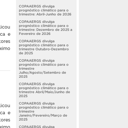
COPAAERGS divulga
prognóstico climático para o
trimestre: Abril-Junho de 2026
COPAAERGS divulga
licou
prognóstico climático para o
trimestre: Dezembro de 2025 a
ica e
Fevereiro de 2026
tores
COPAAERGS divulga
prognóstico climático para o
óximo
trimestre Outubro-Dezembro
de 2025
COPAAERGS divulga
prognóstico climático para o
trimestre
Julho/Agosto/Setembro de
2025
COPAAERGS divulga
prognóstico climático para o
trimestre Abril/Maio/Junho de
2025
COPAAERGS divulga
licou
prognóstico climático para o
ica e
trimestre
Janeiro/Fevereiro/Março de
tores
2025
óximo
COPAAERGS divulga