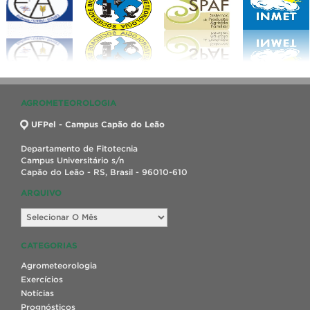
AGROMETEOROLOGIA
UFPel - Campus Capão do Leão
Departamento de Fitotecnia
Campus Universitário s/n
Capão do Leão - RS, Brasil - 96010-610
ARQUIVO
Arquivo
CATEGORIAS
Agrometeorologia
Exercícios
Notícias
Prognósticos