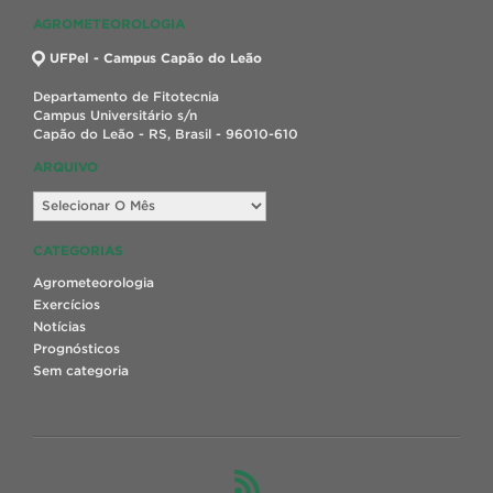
AGROMETEOROLOGIA
UFPel - Campus Capão do Leão
Departamento de Fitotecnia
Campus Universitário s/n
Capão do Leão - RS, Brasil - 96010-610
ARQUIVO
Arquivo
CATEGORIAS
Agrometeorologia
Exercícios
Notícias
Prognósticos
Sem categoria