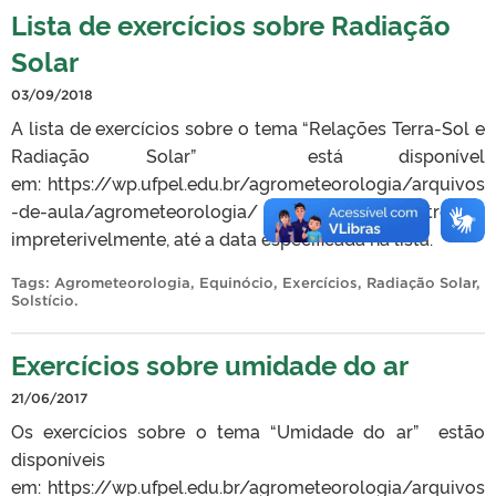
Lista de exercícios sobre Radiação
Solar
03/09/2018
A lista de exercícios sobre o tema “Relações Terra-Sol e
Radiação Solar” está disponível
em: https://wp.ufpel.edu.br/agrometeorologia/arquivos
-de-aula/agrometeorologia/ e deverá ser entregue,
impreterivelmente, até a data especificada na lista.
Tags:
Agrometeorologia
,
Equinócio
,
Exercícios
,
Radiação Solar
,
Solstício
.
Exercícios sobre umidade do ar
21/06/2017
Os exercícios sobre o tema “Umidade do ar” estão
disponíveis
em: https://wp.ufpel.edu.br/agrometeorologia/arquivos