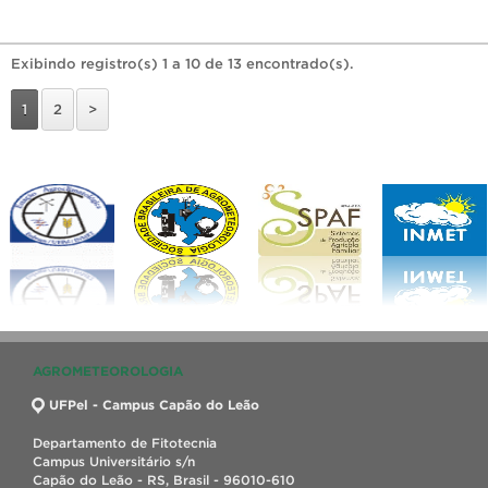
Exibindo registro(s) 1 a 10 de 13 encontrado(s).
1
2
>
AGROMETEOROLOGIA
UFPel - Campus Capão do Leão
Departamento de Fitotecnia
Campus Universitário s/n
Capão do Leão - RS, Brasil - 96010-610