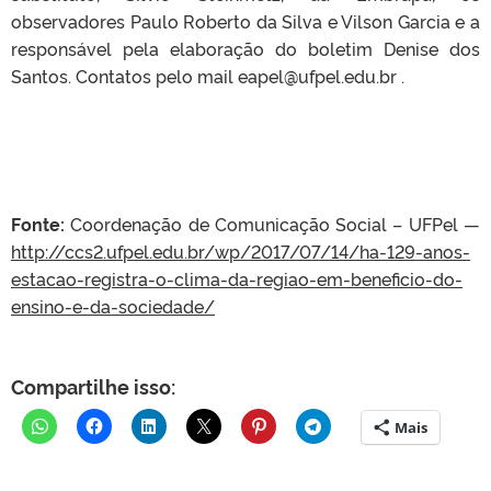
observadores Paulo Roberto da Silva e Vilson Garcia e a
responsável pela elaboração do boletim Denise dos
Santos. Contatos pelo mail eapel@ufpel.edu.br .
Fonte:
Coordenação de Comunicação Social – UFPel —
http://ccs2.ufpel.edu.br/wp/2017/07/14/ha-129-anos-
estacao-registra-o-clima-da-regiao-em-beneficio-do-
ensino-e-da-sociedade/
Compartilhe isso:
Mais