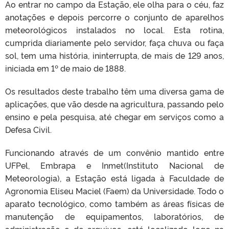
Ao entrar no campo da Estação, ele olha para o céu, faz
anotações e depois percorre o conjunto de aparelhos
meteorológicos instalados no local. Esta rotina,
cumprida diariamente pelo servidor, faça chuva ou faça
sol, tem uma história, ininterrupta, de mais de 129 anos,
iniciada em 1º de maio de 1888.
Os resultados deste trabalho têm uma diversa gama de
aplicações, que vão desde na agricultura, passando pelo
ensino e pela pesquisa, até chegar em serviços como a
Defesa Civil.
Funcionando através de um convênio mantido entre
UFPel, Embrapa e Inmet(Instituto Nacional de
Meteorologia), a Estação está ligada à Faculdade de
Agronomia Eliseu Maciel (Faem) da Universidade. Todo o
aparato tecnológico, como também as áreas físicas de
manutenção de equipamentos, laboratórios, de
administração e de arquivos, está localizado logo na