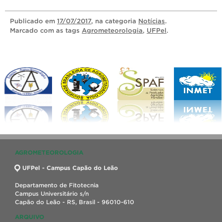
Publicado
em
17/07/2017
, na categoria
Notícias
.
Marcado com as tags
Agrometeorologia
,
UFPel
.
AGROMETEOROLOGIA
UFPel - Campus Capão do Leão
Departamento de Fitotecnia
Campus Universitário s/n
Capão do Leão - RS, Brasil - 96010-610
ARQUIVO