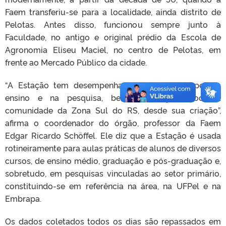
Faem transferiu-se para a localidade, ainda distrito de
Pelotas. Antes disso, funcionou sempre junto à
Faculdade, no antigo e original prédio da Escola de
Agronomia Eliseu Maciel, no centro de Pelotas, em
frente ao Mercado Público da cidade.
“A Estação tem desempenhado importante papel no
ensino e na pesquisa, bem como para toda a
comunidade da Zona Sul do RS, desde sua criação”,
afirma o coordenador do órgão, professor da Faem
Edgar Ricardo Schöffel. Ele diz que a Estação é usada
rotineiramente para aulas práticas de alunos de diversos
cursos, de ensino médio, graduação e pós-graduação e,
sobretudo, em pesquisas vinculadas ao setor primário,
constituindo-se em referência na área, na UFPel e na
Embrapa.
Os dados coletados todos os dias são repassados em