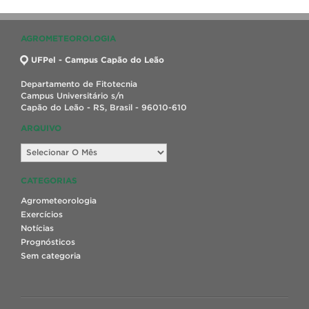
AGROMETEOROLOGIA
UFPel - Campus Capão do Leão
Departamento de Fitotecnia
Campus Universitário s/n
Capão do Leão - RS, Brasil - 96010-610
ARQUIVO
Arquivo
CATEGORIAS
Agrometeorologia
Exercícios
Notícias
Prognósticos
Sem categoria