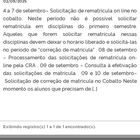
02/09/2025
4 a 7 de setembro– Solicitação de rematrícula on line no
cobalto. Neste período não é possível solicitar
rematrícula em disciplinas do primeiro semestre.
Aqueles que forem solicitar rematrícula nessas
disciplinas devem deixar o horário liberado e solicitá-las
no período de “correção de matrícula” . 08 de setembro
– Processamento das solicitações de rematrícula on-
line pela CRA . 09 de setembro – Consulta à efetivação
das solicitações de matrícula . 09 e 10 de setembro–
Solicitação de correção de matrícula no Cobalto Neste
momento os alunos que precisam de […]
Exibindo registro(s) 1 a 1 de 1 encontrado(s).