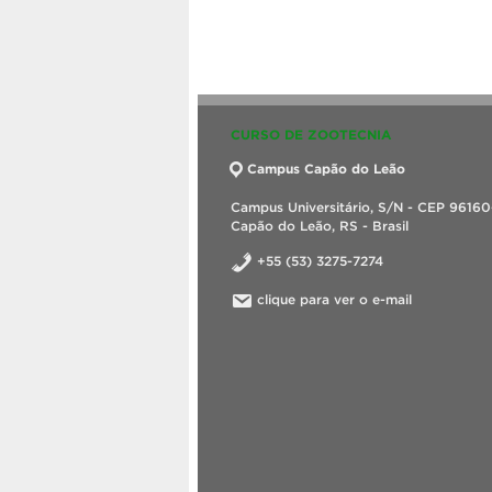
CURSO DE ZOOTECNIA
Campus Capão do Leão
Campus Universitário, S/N - CEP 9616
Capão do Leão, RS - Brasil
+55 (53) 3275-7274
clique para ver o e-mail