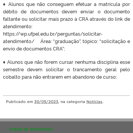
♦ Alunos que não conseguem efetuar a matrícula por
débito de documentos devem enviar o documento
faltante ou solicitar mais prazo à CRA através do link de
atendimento:
https://wp.ufpel.edu.br/perguntas/solicitar-
atendimento/ Área: “graduação”, tópico: “solicitação e
envio de documentos CRA”;
♦ Alunos que não forem cursar nenhuma disciplina esse
semestre devem solicitar o trancamento geral pelo
cobalto para não entrarem em abandono de curso;
Publicado
em
30/05/2023
, na categoria
Notícias
.
CURSO DE ZOOTECNIA