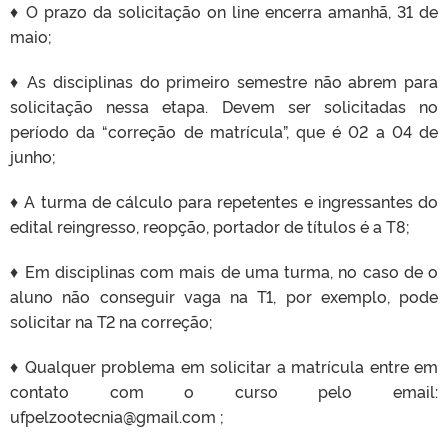
♦ O prazo da solicitação on line encerra amanhã, 31 de
maio;
♦ As disciplinas do primeiro semestre não abrem para
solicitação nessa etapa. Devem ser solicitadas no
período da “correção de matrícula”, que é 02 a 04 de
junho;
♦ A turma de cálculo para repetentes e ingressantes do
edital reingresso, reopção, portador de títulos é a T8;
♦ Em disciplinas com mais de uma turma, no caso de o
aluno não conseguir vaga na T1, por exemplo, pode
solicitar na T2 na correção;
♦ Qualquer problema em solicitar a matrícula entre em
contato com o curso pelo email:
ufpelzootecnia@gmail.com ;