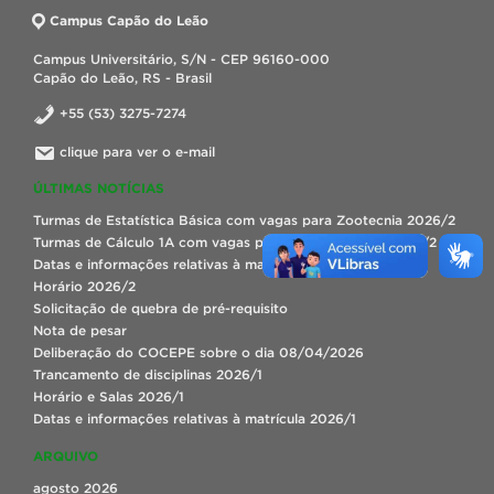
Campus Capão do Leão
Campus Universitário, S/N - CEP 96160-000
Capão do Leão, RS - Brasil
+55 (53) 3275-7274
clique para ver o e-mail
ÚLTIMAS NOTÍCIAS
Turmas de Estatística Básica com vagas para Zootecnia 2026/2
Turmas de Cálculo 1A com vagas para repetentes em 2026/2
Datas e informações relativas à matrícula 2026/2
Horário 2026/2
Solicitação de quebra de pré-requisito
Nota de pesar
Deliberação do COCEPE sobre o dia 08/04/2026
Trancamento de disciplinas 2026/1
Horário e Salas 2026/1
Datas e informações relativas à matrícula 2026/1
ARQUIVO
agosto 2026