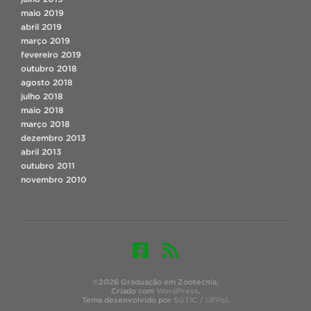
maio 2019
abril 2019
março 2019
fevereiro 2019
outubro 2018
agosto 2018
julho 2018
maio 2018
março 2018
dezembro 2013
abril 2013
outubro 2011
novembro 2010
©2026 Graduação em Zootecnia.
Criado com
WordPress
.
Tema desenvolvido por
SGTIC / UFPel
.