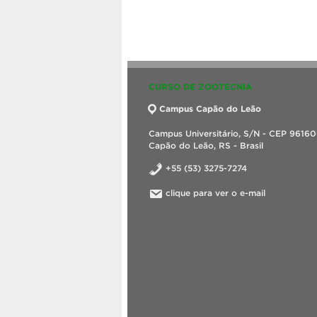
CURSO DE ZOOTECNIA
Campus Capão do Leão
Campus Universitário, S/N - CEP 9616
Capão do Leão, RS - Brasil
+55 (53) 3275-7274
clique para ver o e-mail