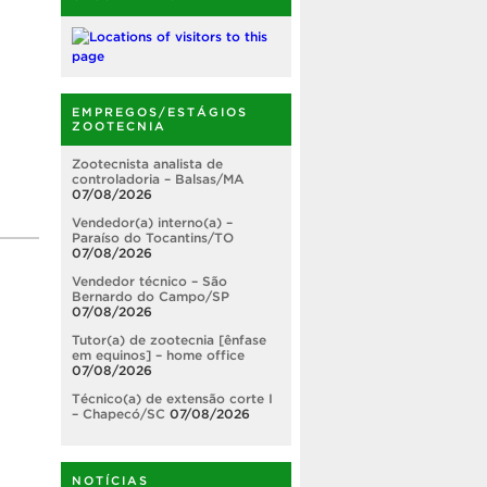
EMPREGOS/ESTÁGIOS
ZOOTECNIA
Zootecnista analista de
controladoria – Balsas/MA
07/08/2026
Vendedor(a) interno(a) –
Paraíso do Tocantins/TO
07/08/2026
Vendedor técnico – São
Bernardo do Campo/SP
07/08/2026
Tutor(a) de zootecnia [ênfase
em equinos] – home office
07/08/2026
Técnico(a) de extensão corte I
– Chapecó/SC
07/08/2026
NOTÍCIAS