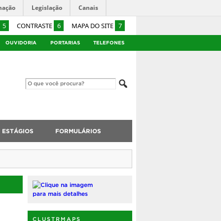
mação
Legislação
Canais
5
CONTRASTE
6
MAPA DO SITE
7
OUVIDORIA
PORTARIAS
TELEFONES
ESTÁGIOS
FORMULÁRIOS
CLUSTRMAPS