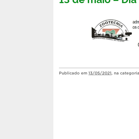
Publicado
em
13/05/2021
, na categori