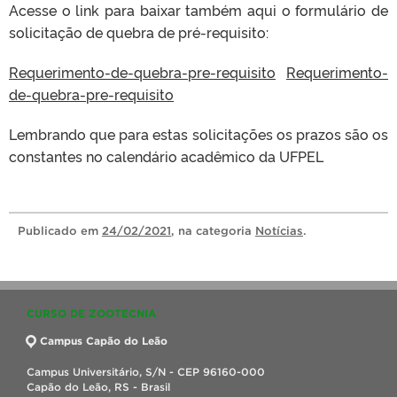
Acesse o link para baixar também aqui o formulário de
solicitação de quebra de pré-requisito:
Requerimento-de-quebra-pre-requisito
Requerimento-
de-quebra-pre-requisito
Lembrando que para estas solicitações os prazos são os
constantes no calendário acadêmico da UFPEL
Publicado
em
24/02/2021
, na categoria
Notícias
.
CURSO DE ZOOTECNIA
Campus Capão do Leão
Campus Universitário, S/N - CEP 96160-000
Capão do Leão, RS - Brasil