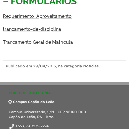
– FORMULÁRIOS
Requerimento_Aproveitamento
trancamento-de-disciplina
Trancamento Geral de Matrícula
Publicado
em
29/04/2013
, na categoria
Notícias
.
CURSO DE ZOOTECNIA
Campus Capão do Leão
Campus Universitário, S/N - CEP 96160-000
Capão do Leão, RS - Brasil
+55 (53) 3275-7274