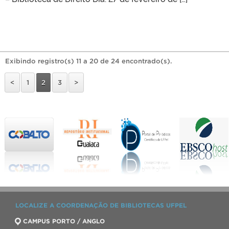
Exibindo registro(s) 11 a 20 de 24 encontrado(s).
<
1
2
3
>
LOCALIZE A COORDENAÇÃO DE BIBLIOTECAS UFPEL
CAMPUS PORTO / ANGLO