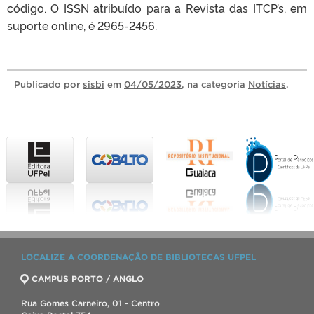
código. O ISSN atribuído para a Revista das ITCP’s, em
suporte online, é 2965-2456.
Publicado
por
sisbi
em
04/05/2023
, na categoria
Notícias
.
LOCALIZE A COORDENAÇÃO DE BIBLIOTECAS UFPEL
CAMPUS PORTO / ANGLO
Rua Gomes Carneiro, 01 - Centro