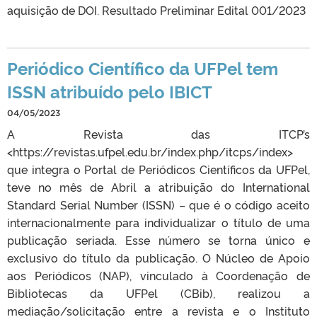
aquisição de DOI. Resultado Preliminar Edital 001/2023
Periódico Científico da UFPel tem
ISSN atribuído pelo IBICT
04/05/2023
A Revista das ITCP’s
<https://revistas.ufpel.edu.br/index.php/itcps/index>
que integra o Portal de Periódicos Científicos da UFPel,
teve no mês de Abril a atribuição do International
Standard Serial Number (ISSN) – que é o código aceito
internacionalmente para individualizar o título de uma
publicação seriada. Esse número se torna único e
exclusivo do título da publicação. O Núcleo de Apoio
aos Periódicos (NAP), vinculado à Coordenação de
Bibliotecas da UFPel (CBib), realizou a
mediação/solicitação entre a revista e o Instituto