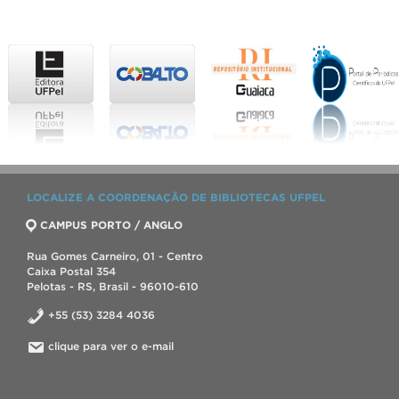
LOCALIZE A COORDENAÇÃO DE BIBLIOTECAS UFPEL
CAMPUS PORTO / ANGLO
Rua Gomes Carneiro, 01 - Centro
Caixa Postal 354
Pelotas - RS, Brasil - 96010-610
+55 (53) 3284 4036
clique para ver o e-mail