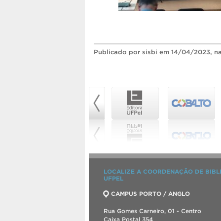
Publicado
por
sisbi
em
14/04/2023
, n
LOCALIZE A COORDENAÇÃO DE BIBL
UFPEL
CAMPUS PORTO / ANGLO
Rua Gomes Carneiro, 01 - Centro
Caixa Postal 354