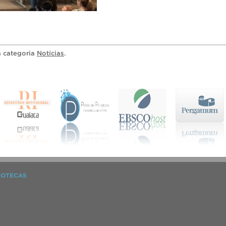
a categoria
Notícias
.
IOTECAS