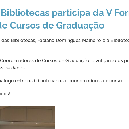
ibliotecas participa da V Fo
de Cursos de Graduação
r das Bibliotecas, Fabiano Domingues Malheiro e a Bibliote
Coordenadores de Cursos de Graduação, divulgando os pro
es de dados.
logo entre os bibliotecários e coordenadores de curso.
odos!