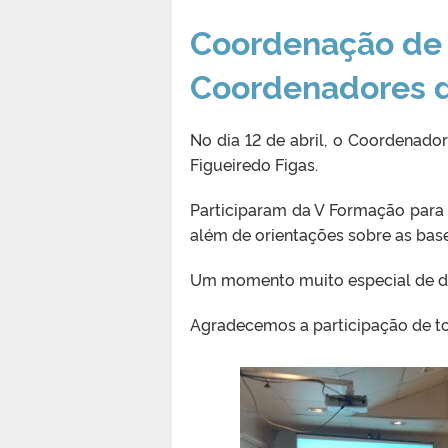
Coordenação de B
Coordenadores 
No dia 12 de abril, o Coordenado
Figueiredo Figas.
Participaram da V Formação para 
além de orientações sobre as bas
Um momento muito especial de diá
Agradecemos a participação de t